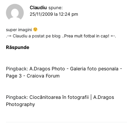
Claudiu
spune:
25/11/2009 la 12:24 pm
super imagini
.-= Claudiu a postat pe blog ..
Prea mult fotbal in cap!
=-.
Răspunde
Pingback:
A.Dragos Photo - Galeria foto pesonala -
Page 3 - Craiova Forum
Pingback:
Ciocănitoarea în fotografii | A.Dragos
Photography