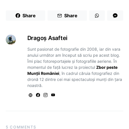
Share
Share
Dragoş Asaftei
Sunt pasionat de fotografie din 2008, iar din vara
anului următor am început să scriu pe acest blog.
Îmi plac fotoreportajele și fotografiile aeriene. În
momentul de față lucrez la proiectul
Zbor peste
Munții României
, în cadrul căruia fotografiez din
dronă 12 dintre cei mai spectaculoși munți din țara
noastră.
5 COMMENTS