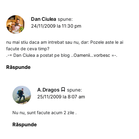
Dan Ciulea
spune:
24/11/2009 la 11:30 pm
nu mai stiu daca am intrebat sau nu, dar: Pozele aste le ai
facute de ceva timp?
.-= Dan Ciulea a postat pe blog ..
Oamenii…vorbesc
=-.
Răspunde
A.Dragos
spune:
25/11/2009 la 8:07 am
Nu nu, sunt facute acum 2 zile .
Răspunde