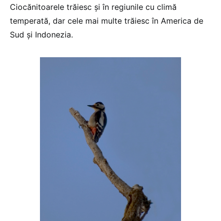
Ciocănitoarele trăiesc şi în regiunile cu climă
temperată, dar cele mai multe trăiesc în America de
Sud şi Indonezia.