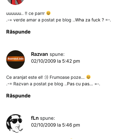
uuuuuu.. !! ce parrr
.-= verde amar a postat pe blog ..
Wha za fuck ?
=-.
Răspunde
Razvan
spune:
02/10/2009 la 5:42 pm
Ce aranjat este el! :)) Frumoase poze…
.-= Razvan a postat pe blog ..
Pas cu pas…
=-.
Răspunde
fLn
spune:
02/10/2009 la 5:46 pm