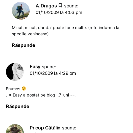
A.Dragos
spune:
01/10/2009 la 4:03 pm
Micut, micut, dar da’ poate face multe. (referindu-ma la
speciile veninoase)
Răspunde
Easy
spune:
01/10/2009 la 4:29 pm
Frumos
.-= Easy a postat pe blog ..
7 luni
=-.
Răspunde
Pricop Cătălin
spune: