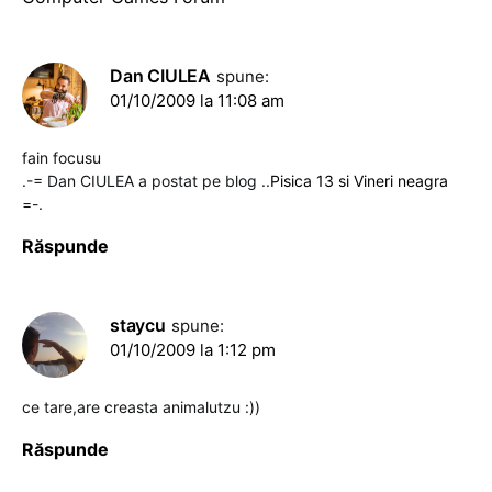
Dan CIULEA
spune:
01/10/2009 la 11:08 am
fain focusu
.-= Dan CIULEA a postat pe blog ..
Pisica 13 si Vineri neagra
=-.
Răspunde
staycu
spune:
01/10/2009 la 1:12 pm
ce tare,are creasta animalutzu :))
Răspunde