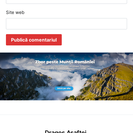
Site web
Dragoș Asaftei.