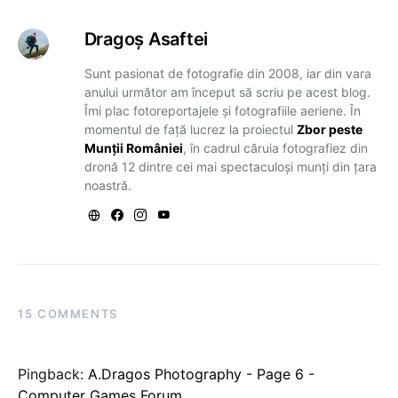
Dragoş Asaftei
Sunt pasionat de fotografie din 2008, iar din vara
anului următor am început să scriu pe acest blog.
Îmi plac fotoreportajele și fotografiile aeriene. În
momentul de față lucrez la proiectul
Zbor peste
Munții României
, în cadrul căruia fotografiez din
dronă 12 dintre cei mai spectaculoși munți din țara
noastră.
15 COMMENTS
Pingback:
A.Dragos Photography - Page 6 -
Computer Games Forum