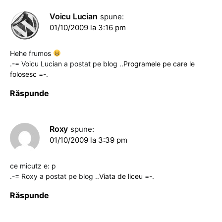
Voicu Lucian
spune:
01/10/2009 la 3:16 pm
Hehe frumos
.-= Voicu Lucian a postat pe blog ..
Programele pe care le
folosesc
=-.
Răspunde
Roxy
spune:
01/10/2009 la 3:39 pm
ce micutz e: p
.-= Roxy a postat pe blog ..
Viata de liceu
=-.
Răspunde