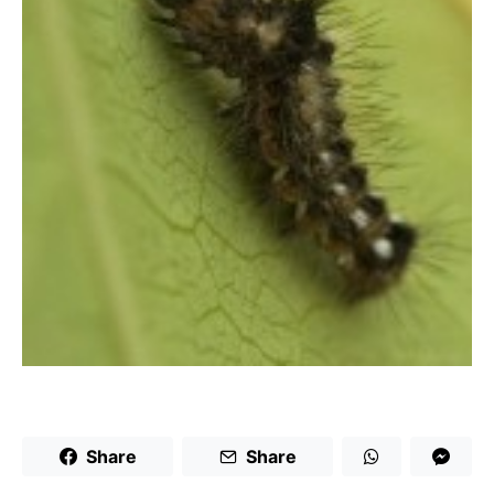
Share
Share