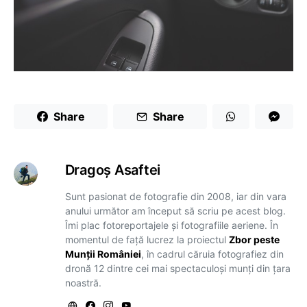
Share
Share
Dragoş Asaftei
Sunt pasionat de fotografie din 2008, iar din vara
anului următor am început să scriu pe acest blog.
Îmi plac fotoreportajele și fotografiile aeriene. În
momentul de față lucrez la proiectul
Zbor peste
Munții României
, în cadrul căruia fotografiez din
dronă 12 dintre cei mai spectaculoși munți din țara
noastră.