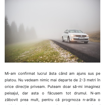
Mi-am confirmat lucrul ăsta când am ajuns sus pe
platou. Nu vedeam nimic mai departe de 2-3 metri în
orice direcție priveam. Puteam doar să-mi imaginez
peisajul, dar asta o făcusem tot drumul. N-am
zăbovit prea mult, pentru că progrnoza n-arăta o