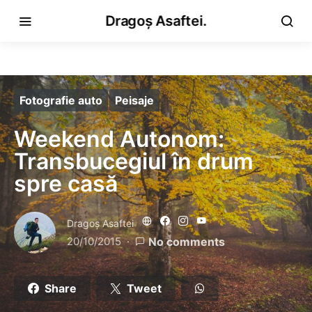
Dragoș Asaftei.
Fotografie auto
Peisaje
Weekend Autonom:
Transbucegiul în drum
spre casă
Dragoş Asaftei
20/10/2015
No comments
Share
Tweet