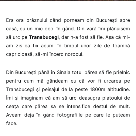
Era ora prâznului când porneam din București spre
casă, cu un mic ocol în gând. Din vară îmi plănuisem
să urc pe
Transbucegi
, dar n-a fost să fie. Așa că mi-
am zis ca fix acum, în timpul unor zile de toamnă
capricioasă, să-mi încerc norocul.
Din București până în Sinaia totul părea să fie prielnic
pentru cum mă gândeam eu că vor fi urcarea pe
Transbucegi și peisajul de la peste 1800m altitudine.
Îmi și imaginam că am să urc deasupra platoului de
ceață care părea să se intensifice destul de mult.
Aveam deja în gând fotografiile pe care le puteam
face.