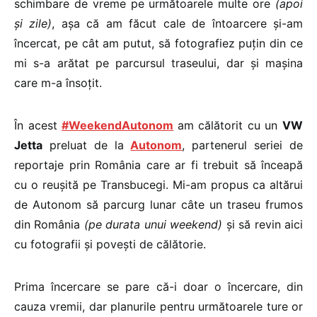
schimbare de vreme pe următoarele multe ore
(apoi
și zile)
, așa că am făcut cale de întoarcere și-am
încercat, pe cât am putut, să fotografiez puțin din ce
mi s-a arătat pe parcursul traseului, dar și mașina
care m-a însoțit.
În acest
#WeekendAutonom
am călătorit cu un
VW
Jetta
preluat de la
Autonom
, partenerul seriei de
reportaje prin România care ar fi trebuit să înceapă
cu o reușită pe Transbucegi. Mi-am propus ca altărui
de Autonom să parcurg lunar câte un traseu frumos
din România
(pe durata unui weekend)
și să revin aici
cu fotografii și povești de călătorie.
Prima încercare se pare că-i doar o încercare, din
cauza vremii, dar planurile pentru următoarele ture or