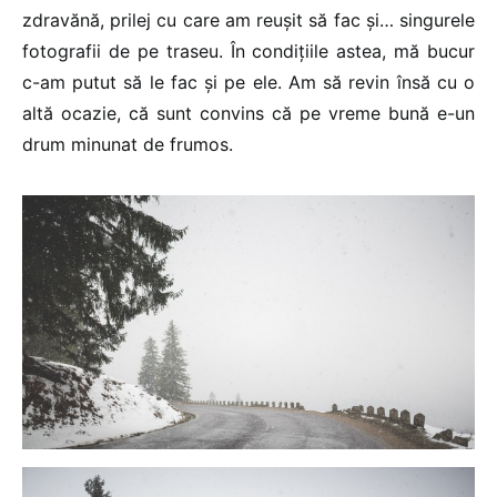
zdravănă, prilej cu care am reușit să fac și… singurele
fotografii de pe traseu. În condițiile astea, mă bucur
c-am putut să le fac și pe ele. Am să revin însă cu o
altă ocazie, că sunt convins că pe vreme bună e-un
drum minunat de frumos.