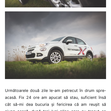
Următoarele două zile le-am petrecut în drum spre-
acasă. Fix 24 ore am apucat să stau, suficient însă
cât să-mi dea bucuria și fericirea că am reușit să