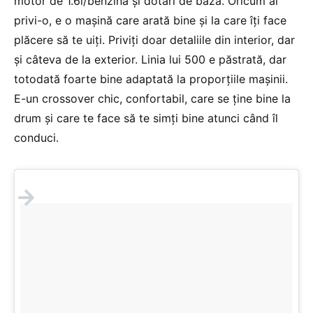
motor de 1.6l/benzină și dotări de bază. Oricum ai
privi-o, e o mașină care arată bine și la care îți face
plăcere să te uiți. Priviți doar detaliile din interior, dar
și câteva de la exterior. Linia lui 500 e păstrată, dar
totodată foarte bine adaptată la proporțiile mașinii.
E-un crossover chic, confortabil, care se ține bine la
drum și care te face să te simți bine atunci când îl
conduci.