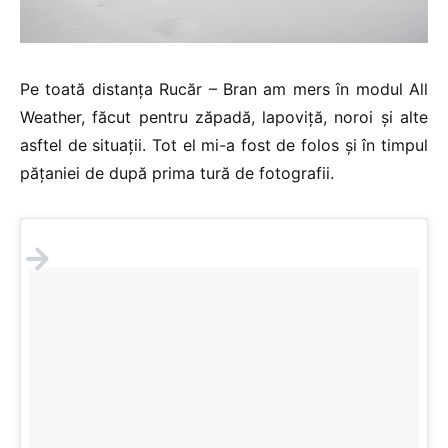
Pe toată distanța Rucăr – Bran am mers în modul All
Weather, făcut pentru zăpadă, lapoviță, noroi și alte
asftel de situații. Tot el mi-a fost de folos și în timpul
pățaniei de după prima tură de fotografii.