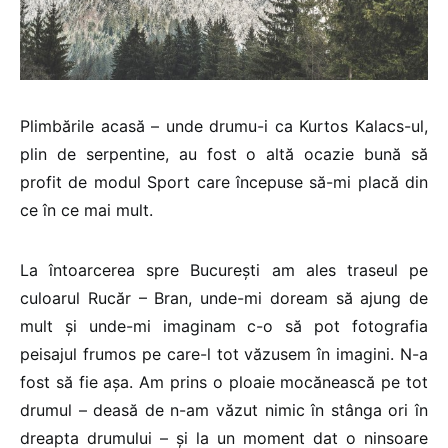
Plimbările acasă – unde drumu-i ca Kurtos Kalacs-ul,
plin de serpentine, au fost o altă ocazie bună să
profit de modul Sport care începuse să-mi placă din
ce în ce mai mult.
La întoarcerea spre București am ales traseul pe
culoarul Rucăr – Bran, unde-mi doream să ajung de
mult și unde-mi imaginam c-o să pot fotografia
peisajul frumos pe care-l tot văzusem în imagini. N-a
fost să fie așa. Am prins o ploaie mocănească pe tot
drumul – deasă de n-am văzut nimic în stânga ori în
dreapta drumului – și la un moment dat o ninsoare