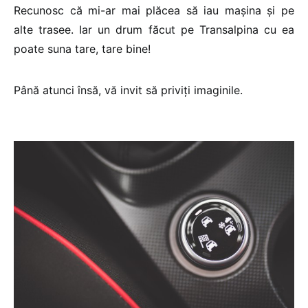
Recunosc că mi-ar mai plăcea să iau mașina și pe
alte trasee. Iar un drum făcut pe Transalpina cu ea
poate suna tare, tare bine!
Până atunci însă, vă invit să priviți imaginile.