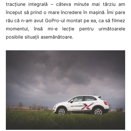
tracțiune integrală – câteva minute mai târziu am
început să prind o mare încredere în mașină. Îmi pare
rău că n-am avut GoPro-ul montat pe ea, ca să filmez
momentul, însă mi-e lecție pentru următoarele
posibile situații asemănătoare.