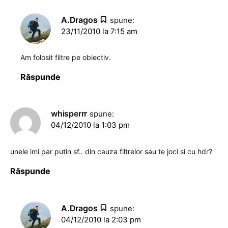
A.Dragos
spune:
23/11/2010 la 7:15 am
Am folosit filtre pe obiectiv.
Răspunde
whisperrr
spune:
04/12/2010 la 1:03 pm
unele imi par putin sf.. din cauza filtrelor sau te joci si cu hdr?
Răspunde
A.Dragos
spune:
04/12/2010 la 2:03 pm