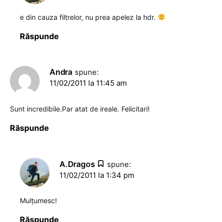
e din cauza filtrelor, nu prea apelez la hdr.
Răspunde
Andra
spune:
11/02/2011 la 11:45 am
Sunt incredibile.Par atat de ireale. Felicitari!
Răspunde
A.Dragos
spune:
11/02/2011 la 1:34 pm
Mulţumesc!
Răspunde