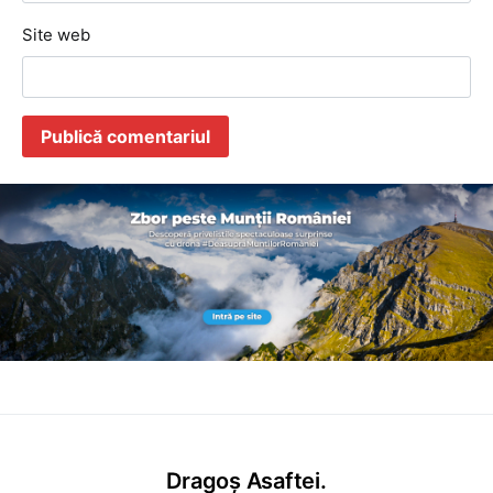
Site web
Dragoș Asaftei.