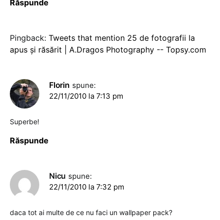
Răspunde
Pingback:
Tweets that mention 25 de fotografii la
apus şi răsărit | A.Dragos Photography -- Topsy.com
Florin
spune:
22/11/2010 la 7:13 pm
Superbe!
Răspunde
Nicu
spune:
22/11/2010 la 7:32 pm
daca tot ai multe de ce nu faci un wallpaper pack?