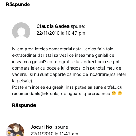
Răspunde
Claudia Gadea
spune:
22/11/2010 la 10:47 pm
N-am prea inteles comentariul asta…adica fain fain,
extraordinar dar stai sa vezi ce inseamna genial! ce
inseamna genial? ca fotografiile lui andrei baciu se pot
compara lejer cu pozele lui dragos, din punctul meu de
vedere…si nu sunt departe ca mod de incadrare(ma refer
la peisaje).
Poate am inteles eu gresit, insa putea sa sune altfel…cu
recomandarile(link-urile) de rigoare…parerea mea
Răspunde
Jocuri Noi
spune:
22/11/2010 la 11:47 am