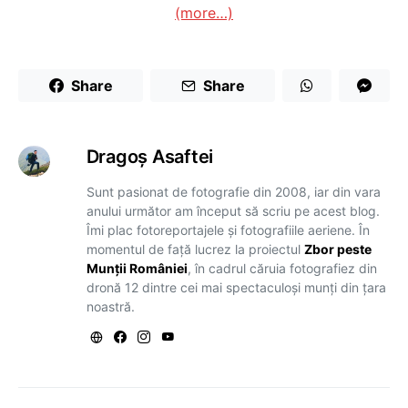
(more…)
Share
Share
Dragoş Asaftei
Sunt pasionat de fotografie din 2008, iar din vara
anului următor am început să scriu pe acest blog.
Îmi plac fotoreportajele și fotografiile aeriene. În
momentul de față lucrez la proiectul
Zbor peste
Munții României
, în cadrul căruia fotografiez din
dronă 12 dintre cei mai spectaculoși munți din țara
noastră.