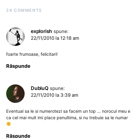
24 COMMENTS
explorish
spune:
22/11/2010 la 12:18 am
foarte frumoase, felicitari!
Răspunde
DubluQ
spune:
22/11/2010 la 3:39 am
Eventual sa le si numerotezi sa facem un top … norocul meu e
ca cel mai mult imi place penultima, si nu trebuie sa le numar
Răspunde