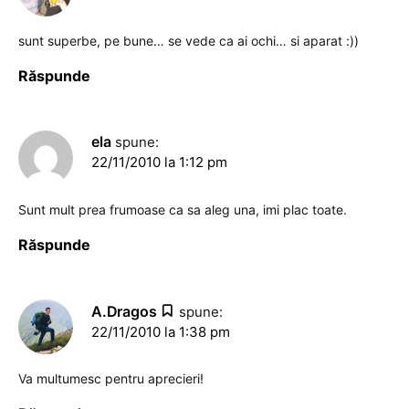
sunt superbe, pe bune… se vede ca ai ochi… si aparat :))
Răspunde
ela
spune:
22/11/2010 la 1:12 pm
Sunt mult prea frumoase ca sa aleg una, imi plac toate.
Răspunde
A.Dragos
spune:
22/11/2010 la 1:38 pm
Va multumesc pentru aprecieri!