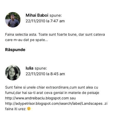
Mihai Baboi
spune:
22/11/2010 la 7:47 am
Faina selectia asta. Toate sunt foarte bune, dar sunt cateva
care m-au dat pe spate…
Răspunde
Iulia
spune:
22/11/2010 la 8:45 am
Sunt faine si unele chiar extraordinare,cum sunt alea cu
fumul,dar hai sa-ti arat ceva genial in materie de peisaje
http://www.andreibaciu.blogspot.com
sau
http://adypetrisor.blogspot.com/search/label/Landscapes
.zi
faina iti urez