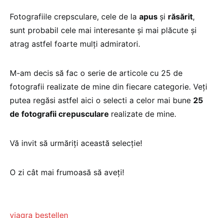
Fotografiile crepsculare, cele de la
apus
şi
răsărit
,
sunt probabil cele mai interesante şi mai plăcute şi
atrag astfel foarte mulţi admiratori.
M-am decis să fac o serie de articole cu 25 de
fotografii realizate de mine din fiecare categorie. Veţi
putea regăsi astfel aici o selecti a celor mai bune
25
de fotografii crepusculare
realizate de mine.
Vă invit să urmăriţi această selecţie!
O zi cât mai frumoasă să aveţi!
viagra bestellen