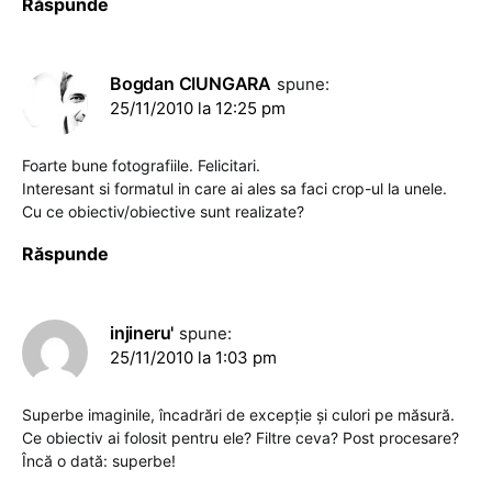
Răspunde
Bogdan CIUNGARA
spune:
25/11/2010 la 12:25 pm
Foarte bune fotografiile. Felicitari.
Interesant si formatul in care ai ales sa faci crop-ul la unele.
Cu ce obiectiv/obiective sunt realizate?
Răspunde
injineru'
spune:
25/11/2010 la 1:03 pm
Superbe imaginile, încadrări de excepţie şi culori pe măsură.
Ce obiectiv ai folosit pentru ele? Filtre ceva? Post procesare?
Încă o dată: superbe!