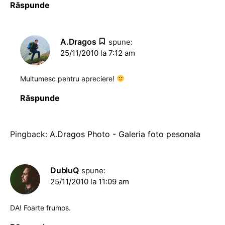
Răspunde
A.Dragos
spune:
25/11/2010 la 7:12 am
Multumesc pentru apreciere!
Răspunde
Pingback:
A.Dragos Photo - Galeria foto pesonala
DubluQ
spune:
25/11/2010 la 11:09 am
DA! Foarte frumos.