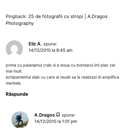
Pingback:
25 de fotografii cu stropi | A.Dragos
Photography
Eliz A.
spune:
14/12/2010 la 8:45 am
prima cu paianjenul crab si a doua cu bondarul imi plac cel
mai mult.
echipamentul slab cu care ai reusit sa le realizezi iti amplifica
meritele.
Răspunde
A.Dragos
spune:
14/12/2010 la 1:01 pm