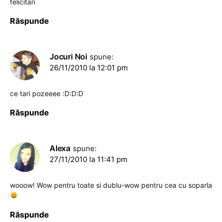
felicitari
Răspunde
Jocuri Noi
spune:
26/11/2010 la 12:01 pm
ce tari pozeeee :D:D:D
Răspunde
Alexa
spune:
27/11/2010 la 11:41 pm
wooow! Wow pentru toate si dublu-wow pentru cea cu soparla
Răspunde