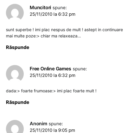
Muncitori
spune:
25/11/2010 la 6:32 pm
sunt superbe ! imi plac nespus de mult ! astept in continuare
mai multe poze:> chiar ma relaxeaza…
Răspunde
Free Online Games
spune:
25/11/2010 la 6:32 pm
dada:> foarte frumoase:> imi plac foarte mult !
Răspunde
Anonim
spune:
25/11/2010 la 9:05 pm