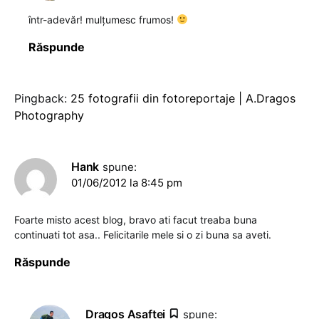
într-adevăr! mulţumesc frumos!
Răspunde
Pingback:
25 fotografii din fotoreportaje | A.Dragos
Photography
Hank
spune:
01/06/2012 la 8:45 pm
Foarte misto acest blog, bravo ati facut treaba buna
continuati tot asa.. Felicitarile mele si o zi buna sa aveti.
Răspunde
Dragoş Asaftei
spune: