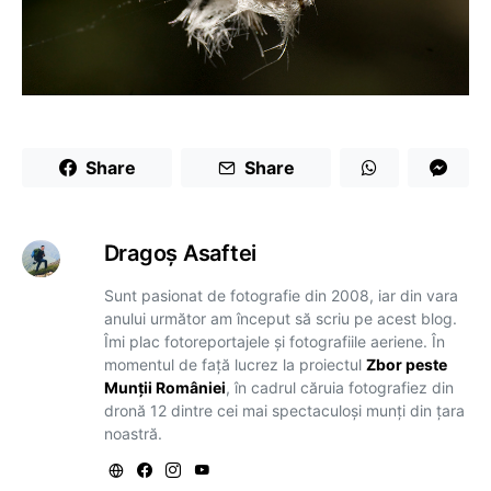
Share
Share
Dragoş Asaftei
Sunt pasionat de fotografie din 2008, iar din vara
anului următor am început să scriu pe acest blog.
Îmi plac fotoreportajele și fotografiile aeriene. În
momentul de față lucrez la proiectul
Zbor peste
Munții României
, în cadrul căruia fotografiez din
dronă 12 dintre cei mai spectaculoși munți din țara
noastră.