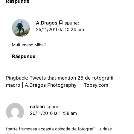
Răspunde
A.Dragos
spune:
25/11/2010 la 10:24 pm
Multumesc Mihai!
Răspunde
Pingback:
Tweets that mention 25 de fotografii
macro | A.Dragos Photography -- Topsy.com
catalin
spune:
26/11/2010 la 11:58 am
foarte frumoasa aceasta colectie de fotografii….uriase