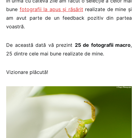
În urmă cu câteva zile am făcut o selecţie a celor mai
bune
fotografii la apus şi răsărit
realizate de mine şi
am avut parte de un feedback pozitiv din partea
voastră.
De această dată vă prezint
25 de fotografii macro
,
25 dintre cele mai bune realizate de mine.
Vizionare plăcută!