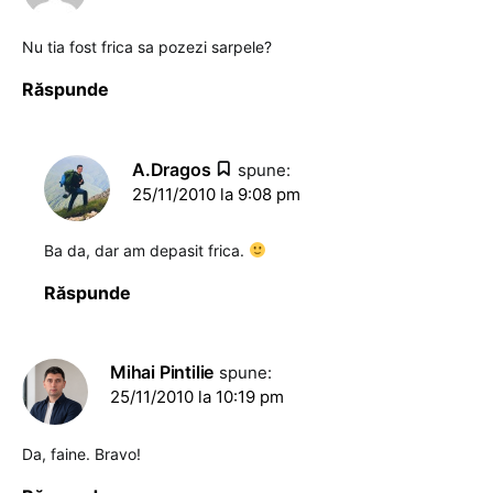
Nu tia fost frica sa pozezi sarpele?
Răspunde
A.Dragos
spune:
25/11/2010 la 9:08 pm
Ba da, dar am depasit frica.
Răspunde
Mihai Pintilie
spune:
25/11/2010 la 10:19 pm
Da, faine. Bravo!