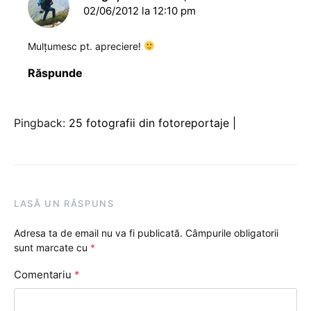
02/06/2012 la 12:10 pm
Mulțumesc pt. apreciere!
Răspunde
Pingback:
25 fotografii din fotoreportaje |
LASĂ UN RĂSPUNS
Adresa ta de email nu va fi publicată.
Câmpurile obligatorii
sunt marcate cu
*
Comentariu
*