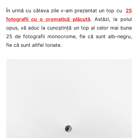
În urmă cu câteva zile v-am prezentat un top cu
25
fotografii cu o cromatică plăcută
. Astăzi, la polul
opus, vă aduc la cunoştinţă un top al celor mai bune
25 de fotografii monocrome, fie că sunt alb-negru,
fie că sunt altfel tonate.