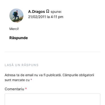
A.Dragos
spune:
21/02/2011 la 4:11 pm
Merci!
Răspunde
LASĂ UN RĂSPUNS
Adresa ta de email nu va fi publicată.
Câmpurile obligatorii
sunt marcate cu
*
Comentariu
*