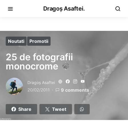
Dragoș Asaftei.
Noutati
Promotii
25 de fotografii
monocrome
Dragoş Asaftei
20/02/2011
9 comments
Share
Tweet