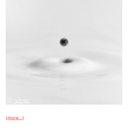
(more…)