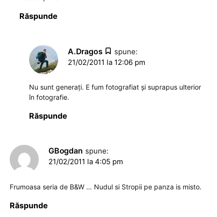
Răspunde
A.Dragos
spune:
21/02/2011 la 12:06 pm
Nu sunt generaţi. E fum fotografiat şi suprapus ulterior
în fotografie.
Răspunde
GBogdan
spune:
21/02/2011 la 4:05 pm
Frumoasa seria de B&W … Nudul si Stropii pe panza is misto.
Răspunde