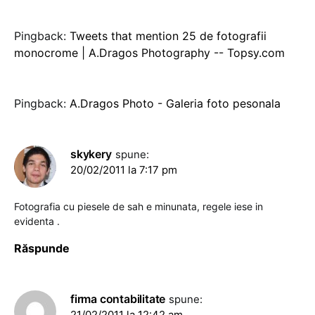
Pingback:
Tweets that mention 25 de fotografii
monocrome | A.Dragos Photography -- Topsy.com
Pingback:
A.Dragos Photo - Galeria foto pesonala
skykery
spune:
20/02/2011 la 7:17 pm
Fotografia cu piesele de sah e minunata, regele iese in
evidenta .
Răspunde
firma contabilitate
spune:
21/02/2011 la 12:42 am