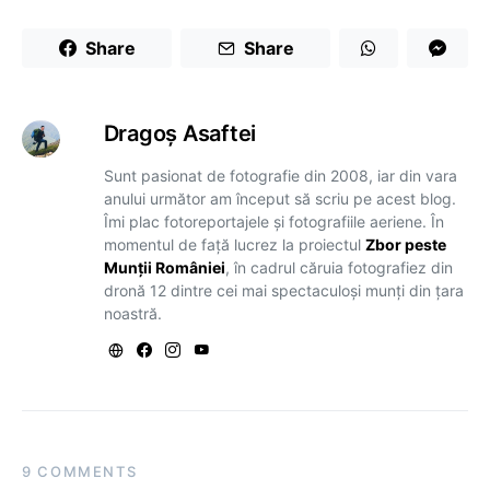
Share
Share
Dragoş Asaftei
Sunt pasionat de fotografie din 2008, iar din vara
anului următor am început să scriu pe acest blog.
Îmi plac fotoreportajele și fotografiile aeriene. În
momentul de față lucrez la proiectul
Zbor peste
Munții României
, în cadrul căruia fotografiez din
dronă 12 dintre cei mai spectaculoși munți din țara
noastră.
9 COMMENTS