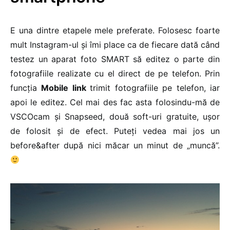
E una dintre etapele mele preferate. Folosesc foarte
mult Instagram-ul și îmi place ca de fiecare dată când
testez un aparat foto SMART să editez o parte din
fotografiile realizate cu el direct de pe telefon. Prin
funcția
Mobile link
trimit fotografiile pe telefon, iar
apoi le editez. Cel mai des fac asta folosindu-mă de
VSCOcam și Snapseed, două soft-uri gratuite, ușor
de folosit și de efect. Puteți vedea mai jos un
before&after după nici măcar un minut de „muncă”.