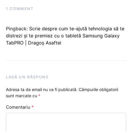
1 COMMENT
Pingback:
Scrie despre cum te-ajută tehnologia să te
distrezi și te premiez cu o tabletă Samsung Galaxy
TabPRO | Dragoș Asaftei
LASĂ UN RĂSPUNS
Adresa ta de email nu va fi publicată.
Câmpurile obligatorii
sunt marcate cu
*
Comentariu
*