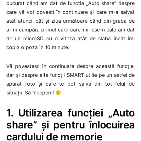
bucurat când am dat de funcția „Auto share” despre
care vă voi povesti în continuare și care m-a salvat
atât atunci, cât și ziua următoare când din graba de
a-mi cumpăra primul card care-mi iese-n cale am dat
de un microSD cu o viteză atât de slabă încât îmi
copia o poză în 10 minute.
Vă povestesc în continuare despre această funcție,
dar și despre alte funcții SMART utilie pe un astfel de
aparat foto și care te pot salva din tot felul de
situații. Să începem!
1. Utilizarea funcției „Auto
share” și pentru înlocuirea
cardului de memorie