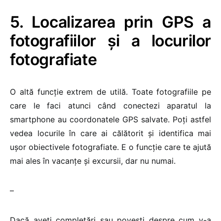
5. Localizarea prin GPS a
fotografiilor și a locurilor
fotografiate
O altă funcție extrem de utilă. Toate fotografiile pe
care le faci atunci când conectezi aparatul la
smartphone au coordonatele GPS salvate. Poți astfel
vedea locurile în care ai călătorit și identifica mai
ușor obiectivele fotografiate. E o funcție care te ajută
mai ales în vacanțe și excursii, dar nu numai.
–
Dacă aveți completări sau povești despre cum v-a