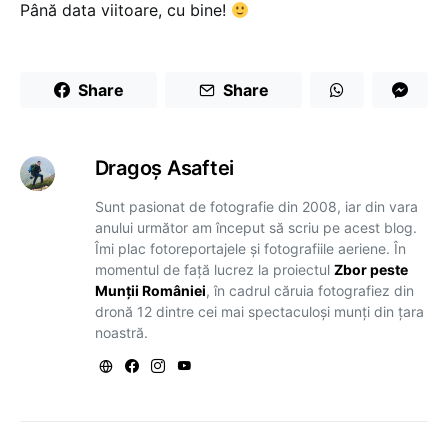
Până data viitoare, cu bine!
Share
Share
Dragoş Asaftei
Sunt pasionat de fotografie din 2008, iar din vara
anului următor am început să scriu pe acest blog.
Îmi plac fotoreportajele și fotografiile aeriene. În
momentul de față lucrez la proiectul
Zbor peste
Munții României
, în cadrul căruia fotografiez din
dronă 12 dintre cei mai spectaculoși munți din țara
noastră.