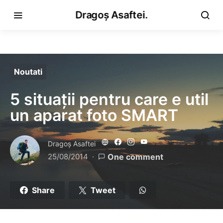
Dragoș Asaftei.
Noutati
5 situații pentru care e util
un aparat foto SMART
Dragoş Asaftei
25/08/2014
One comment
Share
Tweet