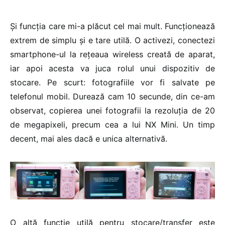
Și funcția care mi-a plăcut cel mai mult. Funcționează
extrem de simplu și e tare utilă. O activezi, conectezi
smartphone-ul la rețeaua wireless creată de aparat,
iar apoi acesta va juca rolul unui dispozitiv de
stocare. Pe scurt: fotografiile vor fi salvate pe
telefonul mobil. Durează cam 10 secunde, din ce-am
observat, copierea unei fotografii la rezoluția de 20
de megapixeli, precum cea a lui NX Mini. Un timp
decent, mai ales dacă e unica alternativă.
O altă funcție utilă pentru stocare/transfer este