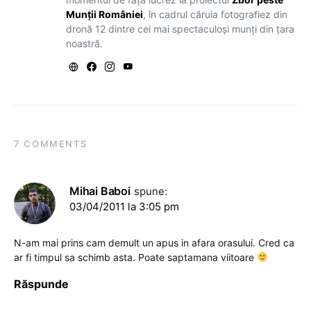
Munții României
, în cadrul căruia fotografiez din
dronă 12 dintre cei mai spectaculoși munți din țara
noastră.
7 COMMENTS
Mihai Baboi
spune:
03/04/2011 la 3:05 pm
N-am mai prins cam demult un apus in afara orasului. Cred ca
ar fi timpul sa schimb asta. Poate saptamana viitoare
Răspunde