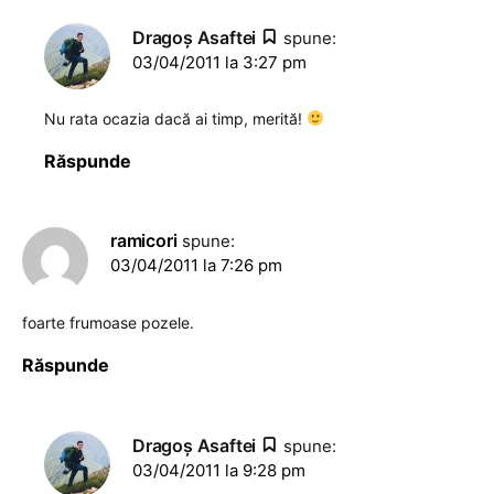
Dragoş Asaftei
spune:
03/04/2011 la 3:27 pm
Nu rata ocazia dacă ai timp, merită!
Răspunde
ramicori
spune:
03/04/2011 la 7:26 pm
foarte frumoase pozele.
Răspunde
Dragoş Asaftei
spune:
03/04/2011 la 9:28 pm