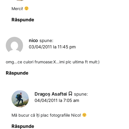
Merci!
Răspunde
nico
spune:
03/04/2011 la 11:45 pm
omg…ce culori frumoase:X…imi plc ultima ft mult:)
Răspunde
Dragoş Asaftei
spune:
04/04/2011 la 7:05 am
Mă bucur că îţi plac fotografiile Nico!
Răspunde