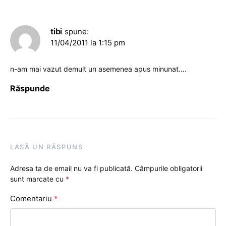
tibi
spune:
11/04/2011 la 1:15 pm
n-am mai vazut demult un asemenea apus minunat….
Răspunde
LASĂ UN RĂSPUNS
Adresa ta de email nu va fi publicată.
Câmpurile obligatorii
sunt marcate cu
*
Comentariu
*