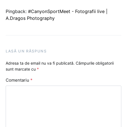
Pingback:
#CanyonSportMeet - Fotografii live |
A.Dragos Photography
LASĂ UN RĂSPUNS
Adresa ta de email nu va fi publicată.
Câmpurile obligatorii
sunt marcate cu
*
Comentariu
*