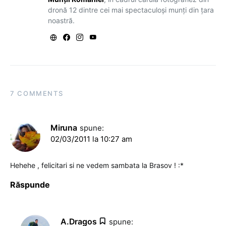
dronă 12 dintre cei mai spectaculoși munți din țara
noastră.
7 COMMENTS
Miruna
spune:
02/03/2011 la 10:27 am
Hehehe , felicitari si ne vedem sambata la Brasov ! :*
Răspunde
A.Dragos
spune: