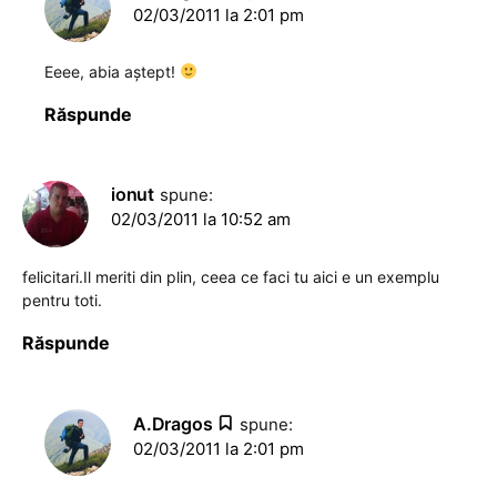
02/03/2011 la 2:01 pm
Eeee, abia aştept!
Răspunde
ionut
spune:
02/03/2011 la 10:52 am
felicitari.Il meriti din plin, ceea ce faci tu aici e un exemplu
pentru toti.
Răspunde
A.Dragos
spune:
02/03/2011 la 2:01 pm