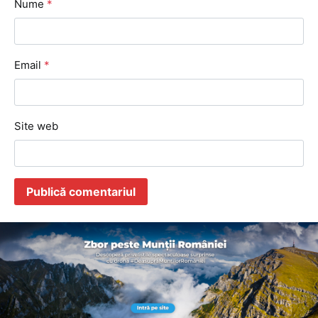
Nume
*
Email
*
Site web