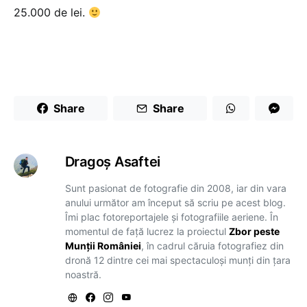
25.000 de lei.
Share
Share
Dragoş Asaftei
Sunt pasionat de fotografie din 2008, iar din vara
anului următor am început să scriu pe acest blog.
Îmi plac fotoreportajele și fotografiile aeriene. În
momentul de față lucrez la proiectul
Zbor peste
Munții României
, în cadrul căruia fotografiez din
dronă 12 dintre cei mai spectaculoși munți din țara
noastră.