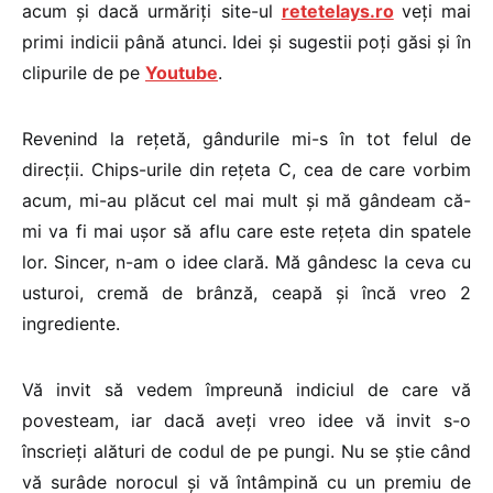
acum și dacă urmăriți site-ul
retetelays.ro
veți mai
primi indicii până atunci. Idei și sugestii poți găsi și în
clipurile de pe
Youtube
.
Revenind la rețetă, gândurile mi-s în tot felul de
direcții. Chips-urile din rețeta C, cea de care vorbim
acum, mi-au plăcut cel mai mult și mă gândeam că-
mi va fi mai ușor să aflu care este rețeta din spatele
lor. Sincer, n-am o idee clară. Mă gândesc la ceva cu
usturoi, cremă de brânză, ceapă și încă vreo 2
ingrediente.
Vă invit să vedem împreună indiciul de care vă
povesteam, iar dacă aveți vreo idee vă invit s-o
înscrieți alături de codul de pe pungi. Nu se știe când
vă surâde norocul și vă întâmpină cu un premiu de