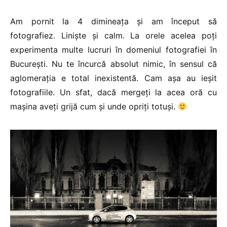
Am pornit la 4 dimineața și am început să
fotografiez. Liniște și calm. La orele acelea poți
experimenta multe lucruri în domeniul fotografiei în
București. Nu te încurcă absolut nimic, în sensul că
aglomerația e total inexistentă. Cam așa au ieșit
fotografiile. Un sfat, dacă mergeți la acea oră cu
mașina aveți grijă cum și unde opriți totuși.