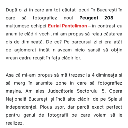
După o zi în care am tot căutat locuri în București în
care să fotografiez noul
Peugeot 208
–
mulțumesc echipei
Eurial Pantelimon
–
în contrast cu
anumite clădiri vechi, mi-am propus să reiau căutarea
dis-de-dimineață. De ce? Pe parcursul zilei era atât
de aglomerat încât n-aveam nicio șansă să obțin
vreun cadru reușit în fața clădirilor.
Așa că mi-am propus să mă trezesc la 4 dimineața și
să merg în anumite zone în care să fotografiez
mașina. Am ales Judecătoria Sectorului 5, Opera
Națională București și încă alte clădiri de pe Splaiul
Independenței. Ploua ușor, dar parcă exact perfect
pentru genul de fotografii pe care voiam să le
realizez.