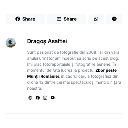
Share
Share
Dragoş Asaftei
Sunt pasionat de fotografie din 2008, iar din vara
anului următor am început să scriu pe acest blog.
Îmi plac fotoreportajele și fotografiile aeriene. În
momentul de față lucrez la proiectul
Zbor peste
Munții României
, în cadrul căruia fotografiez din
dronă 12 dintre cei mai spectaculoși munți din țara
noastră.