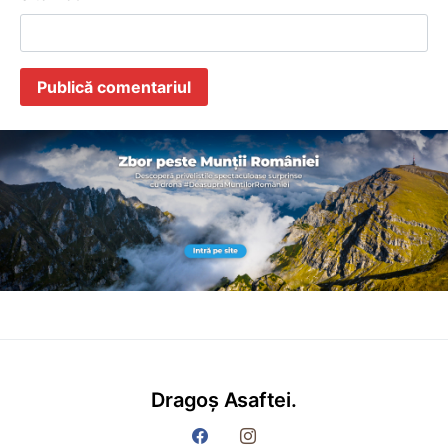
Dragoș Asaftei.