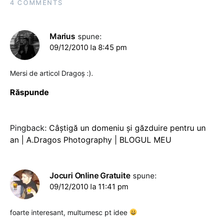
4 COMMENTS
Marius
spune:
09/12/2010 la 8:45 pm
Mersi de articol Dragoş :).
Răspunde
Pingback:
Câştigă un domeniu şi găzduire pentru un
an | A.Dragos Photography | BLOGUL MEU
Jocuri Online Gratuite
spune:
09/12/2010 la 11:41 pm
foarte interesant, multumesc pt idee