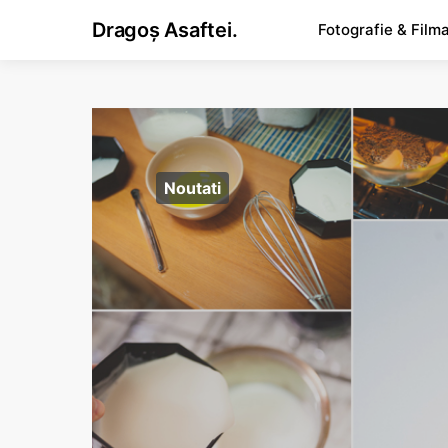
Dragoș Asaftei.
Fotografie & Film
Noutati