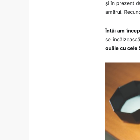
și în prezent d
amărui. Recunos
Întâi am înce
se încălzeasc
ouăle cu cele