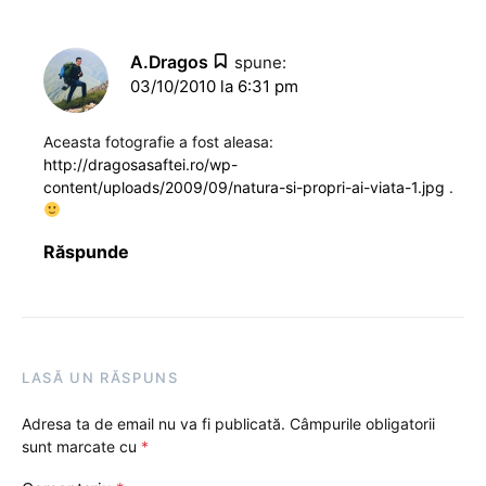
A.Dragos
spune:
03/10/2010 la 6:31 pm
Aceasta fotografie a fost aleasa:
http://dragosasaftei.ro/wp-
content/uploads/2009/09/natura-si-propri-ai-viata-1.jpg
.
Răspunde
LASĂ UN RĂSPUNS
Adresa ta de email nu va fi publicată.
Câmpurile obligatorii
sunt marcate cu
*