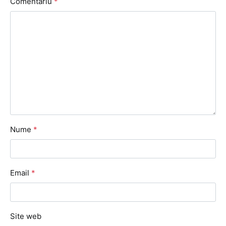
Comentariu
*
Nume
*
Email
*
Site web