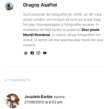
Dragoş Asaftei
Sunt pasionat de fotografie din 2008, iar din vara
anului următor am început să scriu pe acest blog.
Îmi plac fotoreportajele și fotografiile aeriene. În
momentul de față lucrez la proiectul
Zbor peste
Munții României
, în cadrul căruia fotografiez din
dronă 12 dintre cei mai spectaculoși munți din țara
noastră.
4 COMMENTS
Joculete Barbie
spune:
27/09/2010 la 6:52 pm