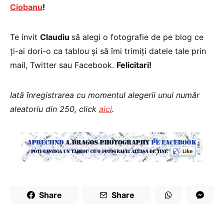
Ciobanu
!
Te invit
Claudiu
să alegi o fotografie de pe blog ce
ţi-ai dori-o ca tablou şi să îmi trimiţi datele tale prin
mail, Twitter sau Facebook.
Felicitari!
Iată înregistrarea cu momentul alegerii unui număr
aleatoriu din 250, click
aici
.
Share
Share