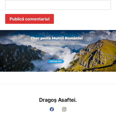
Dragoș Asaftei.