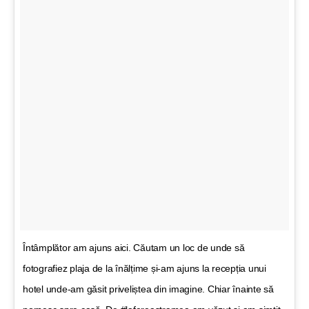
Întâmplător am ajuns aici. Căutam un loc de unde să
fotografiez plaja de la înălțime și-am ajuns la recepția unui
hotel unde-am găsit priveliștea din imagine. Chiar înainte să