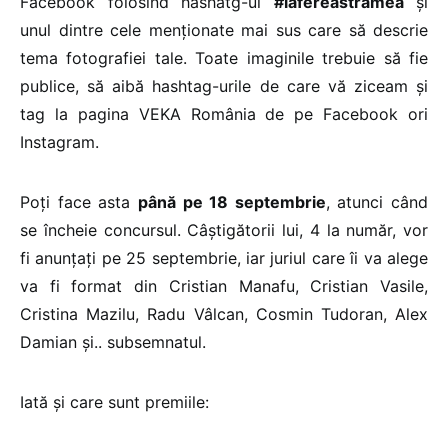
Facebook folosind hashatg-ul
#lafereastramea
și
unul dintre cele menționate mai sus care să descrie
tema fotografiei tale. Toate imaginile trebuie să fie
publice, să aibă hashtag-urile de care vă ziceam și
tag la pagina VEKA România de pe Facebook ori
Instagram.
Poți face asta
până pe 18 septembrie
, atunci când
se încheie concursul. Câștigătorii lui, 4 la număr, vor
fi anunțați pe 25 septembrie, iar juriul care îi va alege
va fi format din Cristian Manafu, Cristian Vasile,
Cristina Mazilu, Radu Vâlcan, Cosmin Tudoran, Alex
Damian și.. subsemnatul.
Iată și care sunt premiile: