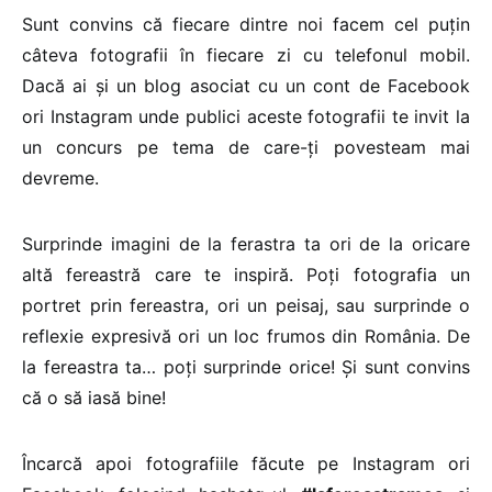
Sunt convins că fiecare dintre noi facem cel puțin
câteva fotografii în fiecare zi cu telefonul mobil.
Dacă ai și un blog asociat cu un cont de Facebook
ori Instagram unde publici aceste fotografii te invit la
un concurs pe tema de care-ți povesteam mai
devreme.
Surprinde imagini de la ferastra ta ori de la oricare
altă fereastră care te inspiră. Poți fotografia un
portret prin fereastra, ori un peisaj, sau surprinde o
reflexie expresivă ori un loc frumos din România. De
la fereastra ta… poți surprinde orice! Și sunt convins
că o să iasă bine!
Încarcă apoi fotografiile făcute pe Instagram ori