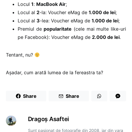
Locul
1
:
MacBook Air
;
Locul al
2
-la: Voucher eMag de
1.000 de lei
;
Locul al
3
-lea: Voucher eMag de
1.000 de lei
;
Premiul de
popularitate
(cele mai multe like-uri
pe Facebook): Voucher eMag de
2.000 de lei
.
Tentant, nu?
Așadar, cum arată lumea de la fereastra ta?
Share
Share
Dragoş Asaftei
Sunt pasionat de fotografie din 2008, iar din vara