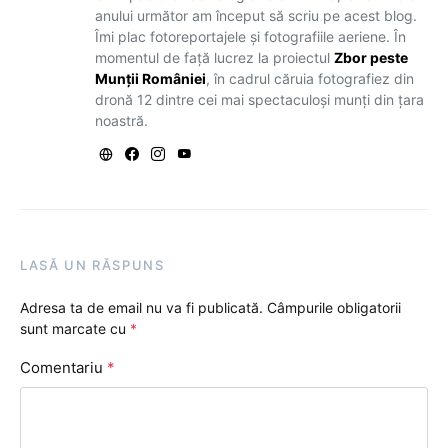
anului următor am început să scriu pe acest blog.
Îmi plac fotoreportajele și fotografiile aeriene. În
momentul de față lucrez la proiectul
Zbor peste
Munții României
, în cadrul căruia fotografiez din
dronă 12 dintre cei mai spectaculoși munți din țara
noastră.
LASĂ UN RĂSPUNS
Adresa ta de email nu va fi publicată.
Câmpurile obligatorii
sunt marcate cu
*
Comentariu
*