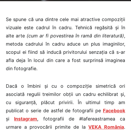
Se spune că una dintre cele mai atractive compoziții
vizuale este cadrul în cadru. Tehnică regăsită și în
alte arte
(cum ar fi povestirea în ramă din literatură)
,
metoda cadrului în cadru aduce un plus imaginilor,
scopul ei fiind să inducă privitorului senzația că s-ar
afla deja în locul din care a fost surprinsă imaginea
din fotografie.
Dacă o îmbini și cu o compoziție simetrică ori
asociată regulii treimilor obții un cadru echilibrat și,
cu siguranță, plăcut privirii. În ultimul timp am
publicat o serie de astfel de fotografii pe
Facebook
și
Instagram
, fotografii de #lafereastramea ca
urmare a provocării primite de la
VEKA România
.