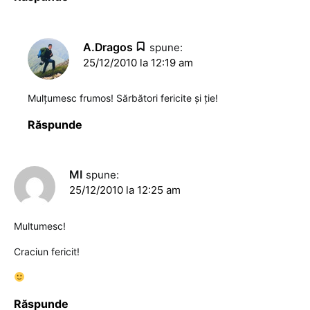
A.Dragos
spune:
25/12/2010 la 12:19 am
Mulţumesc frumos! Sărbători fericite şi ţie!
Răspunde
MI
spune:
25/12/2010 la 12:25 am
Multumesc!
Craciun fericit!
Răspunde