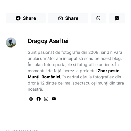
Share
Share
Dragoş Asaftei
Sunt pasionat de fotografie din 2008, iar din vara
anului următor am început să scriu pe acest blog.
Îmi plac fotoreportajele și fotografiile aeriene. În
momentul de față lucrez la proiectul
Zbor peste
Munții României
, în cadrul căruia fotografiez din
dronă 12 dintre cei mai spectaculoși munți din țara
noastră.