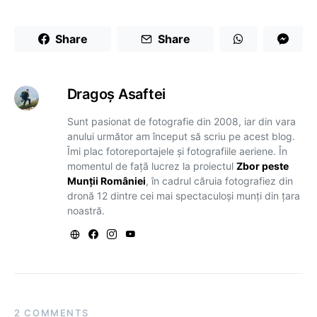
Share
Share
Dragoş Asaftei
Sunt pasionat de fotografie din 2008, iar din vara
anului următor am început să scriu pe acest blog.
Îmi plac fotoreportajele și fotografiile aeriene. În
momentul de față lucrez la proiectul
Zbor peste
Munții României
, în cadrul căruia fotografiez din
dronă 12 dintre cei mai spectaculoși munți din țara
noastră.
2 COMMENTS