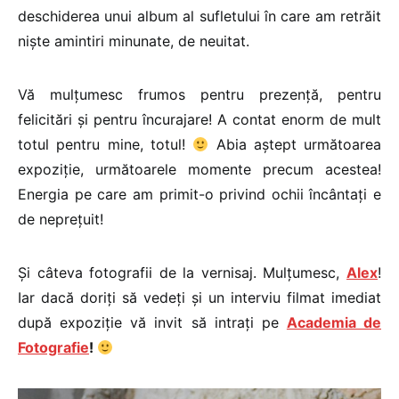
deschiderea unui album al sufletului în care am retrăit
niște amintiri minunate, de neuitat.
Vă mulțumesc frumos pentru prezență, pentru
felicitări și pentru încurajare! A contat enorm de mult
totul pentru mine, totul!
Abia aștept următoarea
expoziție, următoarele momente precum acestea!
Energia pe care am primit-o privind ochii încântați e
de neprețuit!
Și câteva fotografii de la vernisaj. Mulțumesc,
Alex
!
Iar dacă doriți să vedeți și un interviu filmat imediat
după expoziție vă invit să intrați pe
Academia de
Fotografie
!