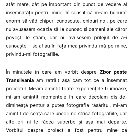
atât mare, cât pe important din punct de vedere al
însemnătății pentru mine, în sensul că m-am bucurat
enorm să văd chipuri cunoscute, chipuri noi, pe care
nu avusesem ocazia să le cunosc și oameni ale căror
povești le știam, dar nu avusesem prilejul de a-i
cunoaște – se aflau în fața mea privindu-mă pe mine,
privindu-mi fotografiile.
În minutele în care am vorbit despre
Zbor peste
Transilvania
am retrăit așa cam tot ce a însemnat
proiectul. Mi-am amintit toate experiențele frumoase,
mi-am amintit momentele în care decolam dis-de-
dimineață pentur a putea fotografia răsăritul, mi-am
amintit de ceața care uneori ne strica fotografiile, dar
alte ori ni le făcea superbe și așa mai departe.
Vorbitul despre proiect a fost pentru mine ca