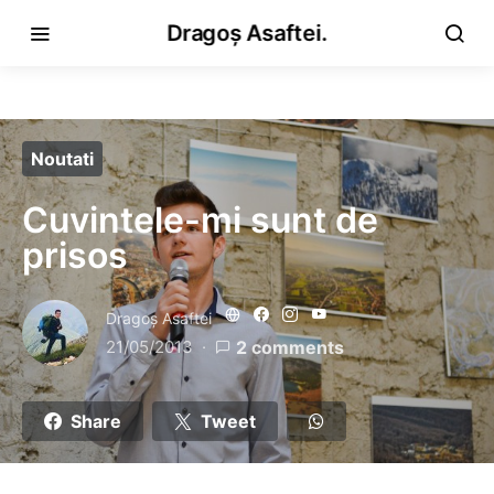
Dragoș Asaftei.
Noutati
Cuvintele-mi sunt de
prisos
Dragoş Asaftei
21/05/2013
2 comments
Share
Tweet