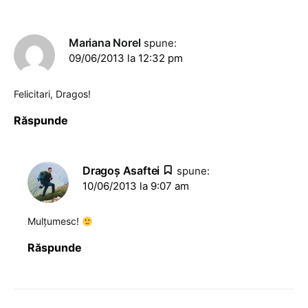
Mariana Norel
spune:
09/06/2013 la 12:32 pm
Felicitari, Dragos!
Răspunde
Dragoş Asaftei
spune:
10/06/2013 la 9:07 am
Mulțumesc!
Răspunde