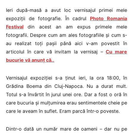
Ieri după-masă a avut loc vernisajul primei mele
expoziții de fotografie. În cadrul
Photo Romania
Festival
din acest an am expus primele mele
fotografii. Despre cum am ales fotografiile și cum s-
au realizat toți pașii până aici v-am povestit în
articolul în care vă invitam la vernisaj –
Cu mare
bucurie vă anunț că..
Vernisajul expoziției s-a ținut ieri, la ora 18:00, în
Grădina Boema din Cluj-Napoca. Nu a durat mult.
Totul s-a învârtit în jurul unei ore. Dar a fost o oră în
care bucuria și mulțumirea erau sentimentele cheie pe
care le aveam în suflet. Eram parcă într-o poveste.
Dintr-o dată un număr mare de oameni – dar nu pe