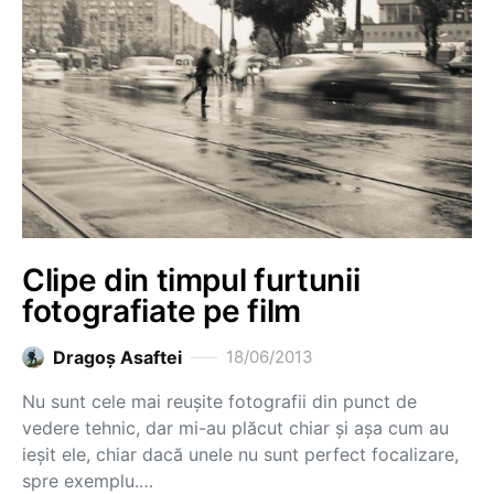
Clipe din timpul furtunii
fotografiate pe film
Dragoş Asaftei
18/06/2013
Nu sunt cele mai reușite fotografii din punct de
vedere tehnic, dar mi-au plăcut chiar și așa cum au
ieșit ele, chiar dacă unele nu sunt perfect focalizare,
spre exemplu.…