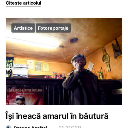
Citește articolul
Artistice
Fotoreportaje
Îşi îneacă amarul în băutură
03/02/2011