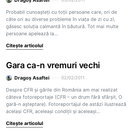
Dragoş Asaftei
Probabil cunoaşteţi cu toţii persoane care, ori de
câte ori au diverse probleme în viaţa de zi cu zi,
găsesc soluţia calmantă în băutură. Tot mai multe
persoane apelează la…
Citește articolul
Gara ca-n vremuri vechi
Dragoş Asaftei
02/02/2011
Despre CFR şi gările din România am mai realizat
câteva fotoreportaje (CFR – un drum fără sfârşit, O
gară-n aşteptare). Fotoreportajul de astăzi ilustrează
acelaşi CFR, aceleaşi condiţii şi aceleaşi…
Citește articolul