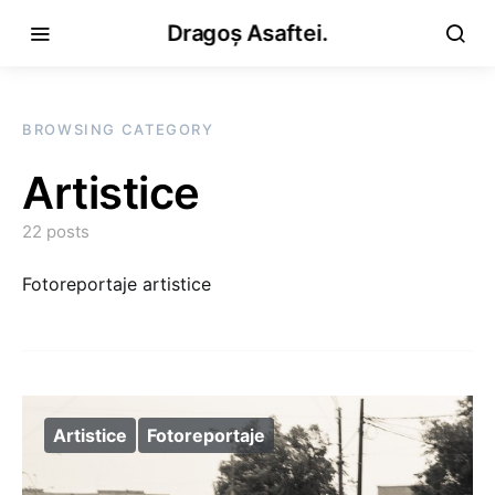
Dragoș Asaftei.
BROWSING CATEGORY
Artistice
22 posts
Fotoreportaje artistice
Artistice
Fotoreportaje