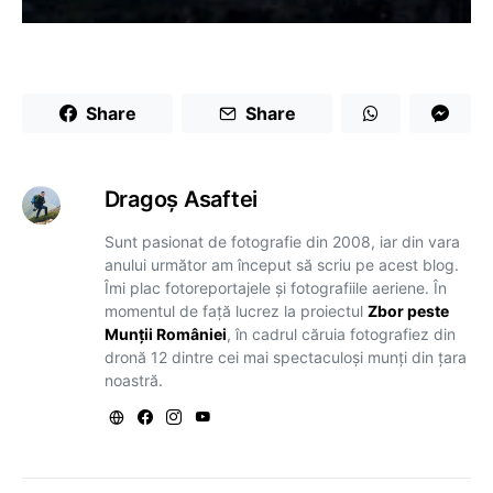
Share
Share
Dragoş Asaftei
Sunt pasionat de fotografie din 2008, iar din vara
anului următor am început să scriu pe acest blog.
Îmi plac fotoreportajele și fotografiile aeriene. În
momentul de față lucrez la proiectul
Zbor peste
Munții României
, în cadrul căruia fotografiez din
dronă 12 dintre cei mai spectaculoși munți din țara
noastră.