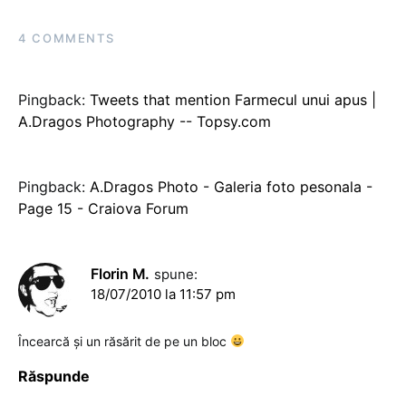
4 COMMENTS
Pingback:
Tweets that mention Farmecul unui apus |
A.Dragos Photography -- Topsy.com
Pingback:
A.Dragos Photo - Galeria foto pesonala -
Page 15 - Craiova Forum
Florin M.
spune:
18/07/2010 la 11:57 pm
Încearcă şi un răsărit de pe un bloc
Răspunde