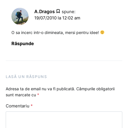
A.Dragos
spune:
19/07/2010 la 12:02 am
O sa incerc intr-o dimineata, mersi pentru idee!
Răspunde
LASĂ UN RĂSPUNS
Adresa ta de email nu va fi publicată.
Câmpurile obligatorii
sunt marcate cu
*
Comentariu
*