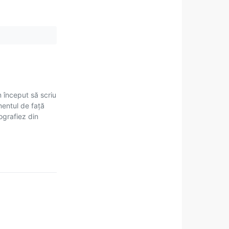
m început să scriu
mentul de față
tografiez din