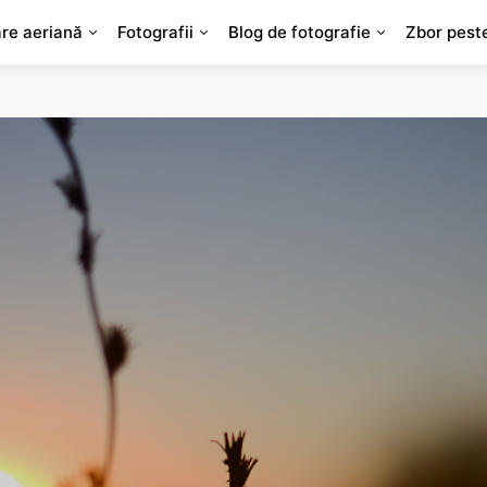
are aeriană
Fotografii
Blog de fotografie
Zbor pest