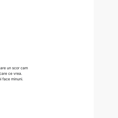
 are un scor cam
care ce vrea.
i face minuni.