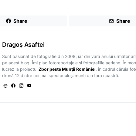
Share
Share
Dragoş Asaftei
Sunt pasionat de fotografie din 2008, iar din vara anului următor a
pe acest blog. Îmi plac fotoreportajele și fotografiile aeriene. În mo
lucrez la proiectul
Zbor peste Munții României
, în cadrul căruia fo
dronă 12 dintre cei mai spectaculoși munți din țara noastră.