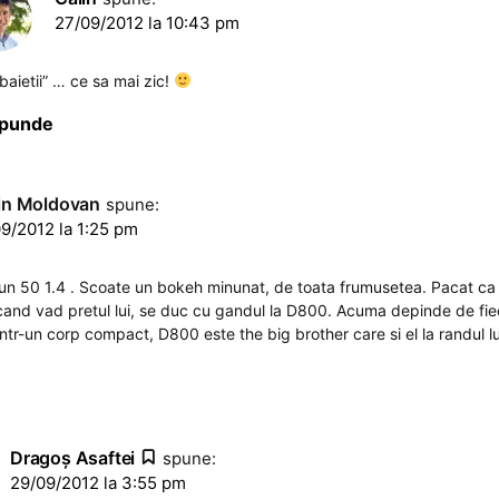
27/09/2012 la 10:43 pm
„baietii” … ce sa mai zic!
punde
rin Moldovan
spune:
9/2012 la 1:25 pm
 un 50 1.4 . Scoate un bokeh minunat, de toata frumusetea. Pacat ca
i cand vad pretul lui, se duc cu gandul la D800. Acuma depinde de fie
ntr-un corp compact, D800 este the big brother care si el la randul lu
Dragoş Asaftei
spune:
29/09/2012 la 3:55 pm