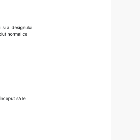
si al designului
solut normal ca
început să le