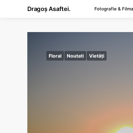
Dragoș Asaftei.
Fotografie & Film
Floral
Noutati
Vietăţi