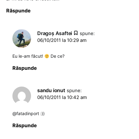
Răspunde
Dragoş Asaftei
spune:
06/10/2011 la 10:29 am
Eu le-am făcut!
De ce?
Răspunde
sandu ionut
spune:
06/10/2011 la 10:42 am
@fatadinport :))
Răspunde