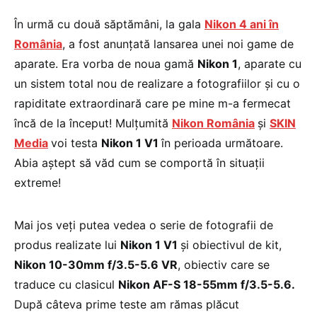
În urmă cu două săptămâni, la gala
Nikon 4 ani în
România
, a fost anunțată lansarea unei noi game de
aparate. Era vorba de noua gamă
Nikon 1
, aparate cu
un sistem total nou de realizare a fotografiilor și cu o
rapiditate extraordinară care pe mine m-a fermecat
încă de la început! Mulțumită
Nikon România
și
SKIN
Media
voi testa
Nikon 1 V1
în perioada următoare.
Abia aștept să văd cum se comportă în situații
extreme!
Mai jos veți putea vedea o serie de fotografii de
produs realizate lui
Nikon 1 V1
și obiectivul de kit,
Nikon 10-30mm f/3.5-5.6 VR
, obiectiv care se
traduce cu clasicul
Nikon AF-S 18-55mm f/3.5-5.6.
După câteva prime teste am rămas plăcut