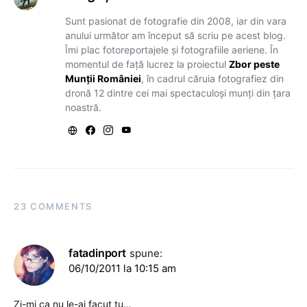
Sunt pasionat de fotografie din 2008, iar din vara
anului următor am început să scriu pe acest blog.
Îmi plac fotoreportajele și fotografiile aeriene. În
momentul de față lucrez la proiectul
Zbor peste
Munții României
, în cadrul căruia fotografiez din
dronă 12 dintre cei mai spectaculoși munți din țara
noastră.
23 COMMENTS
fatadinport
spune:
06/10/2011 la 10:15 am
Zi-mi ca nu le-ai facut tu…