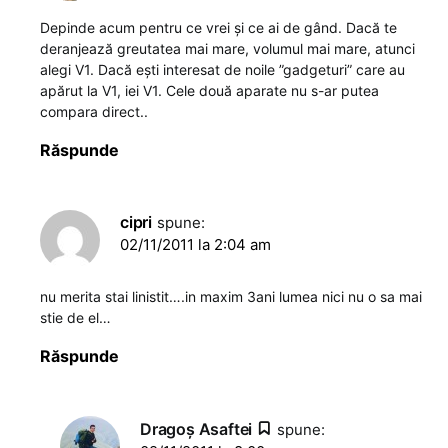
Depinde acum pentru ce vrei și ce ai de gând. Dacă te
deranjează greutatea mai mare, volumul mai mare, atunci
alegi V1. Dacă ești interesat de noile ”gadgeturi” care au
apărut la V1, iei V1. Cele două aparate nu s-ar putea
compara direct..
Răspunde
cipri
spune:
02/11/2011 la 2:04 am
nu merita stai linistit….in maxim 3ani lumea nici nu o sa mai
stie de el…
Răspunde
Dragoş Asaftei
spune: