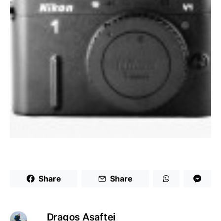
Share
Share
Dragoş Asaftei