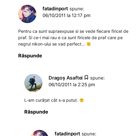
fatadinport
spune:
06/10/2011 la 12:17 pm
Pentru ca sunt supraexpuse si se vede fiecare firicel de
praf. Si ce-i mai rau e ca sunt firicele de praf care pe
negrul nikon-ului se vad perfect…
Răspunde
Dragoş Asaftei
spune:
06/10/2011 la 2:25 pm
L-am curățat cât s-a putut.
Răspunde
fatadinport
spune: