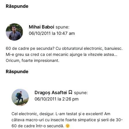
Răspunde
Mihai Baboi
spune:
06/10/2011 la 10:47 am
60 de cadre pe secunda? Cu obturatorul electronic, banuiesc.
Mi-e greu sa cred ca cel mecanic ajunge la vitezele astea…
Oricum, foarte impresionant.
Răspunde
Dragoş Asaftei
spune:
06/10/2011 la 2:26 pm
Cel electronic, desigur. L-am testat și e excelent! Am
câteva macro-uri cu insecte foarte simpatice și serii de 30-
60 de cadre într-o secundă.