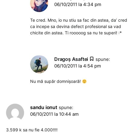
06/10/2011 la 4:34 pm
Te cred. Mno, io nu stiu sa fac din astea, da’ cred
ca incepe sa devina defect profesional sa vad
chicite din astea. Ti rooooog sa nu te superi! :*
Dragoş Asaftei
spune:
06/10/2011 la 4:54 pm
Nu mă supăr domnișoară!
sandu ionut
spune:
06/10/2011 la 10:44 am
3.599 k sa nu fie 4.000!!!!