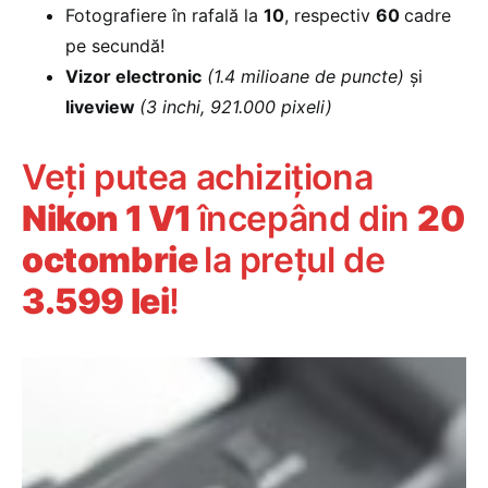
Fotografiere în rafală la
10
, respectiv
60
cadre
pe secundă!
Vizor electronic
(1.4 milioane de puncte)
și
liveview
(3 inchi, 921.000 pixeli)
Veți putea achiziționa
Nikon 1 V1
începând din
20
octombrie
la prețul de
3.599 lei
!