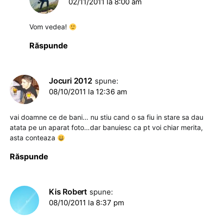
02/11/2011 la 8:00 am
Vom vedea!
Răspunde
Jocuri 2012
spune:
08/10/2011 la 12:36 am
vai doamne ce de bani… nu stiu cand o sa fiu in stare sa dau
atata pe un aparat foto…dar banuiesc ca pt voi chiar merita,
asta conteaza
Răspunde
Kis Robert
spune:
08/10/2011 la 8:37 pm