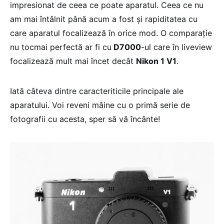
impresionat de ceea ce poate aparatul. Ceea ce nu
am mai întâlnit până acum a fost și rapiditatea cu
care aparatul focalizează în orice mod. O comparație
nu tocmai perfectă ar fi cu
D7000
-ul care în liveview
focalizează mult mai încet decât
Nikon 1 V1
.
Iată câteva dintre caracteriticile principale ale
aparatului. Voi reveni mâine cu o primă serie de
fotografii cu acesta, sper să vă încânte!