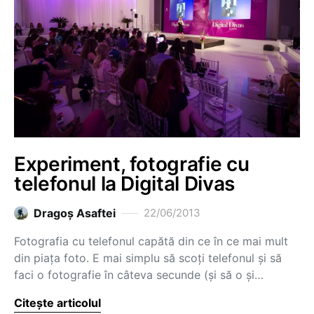
Experiment, fotografie cu
telefonul la Digital Divas
Dragoş Asaftei
22/06/2013
Fotografia cu telefonul capătă din ce în ce mai mult
din piața foto. E mai simplu să scoți telefonul și să
faci o fotografie în câteva secunde (și să o și…
Citește articolul