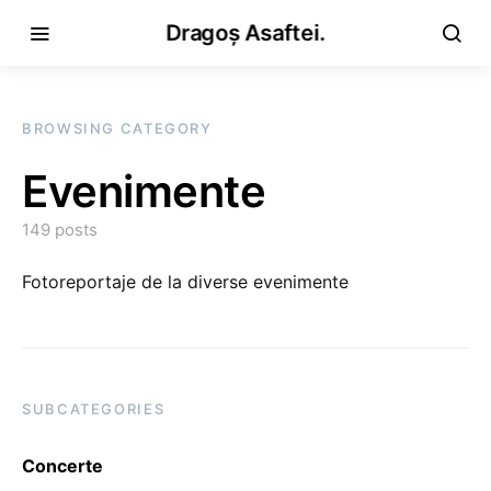
Dragoș Asaftei.
BROWSING CATEGORY
Evenimente
149 posts
Fotoreportaje de la diverse evenimente
SUBCATEGORIES
Concerte