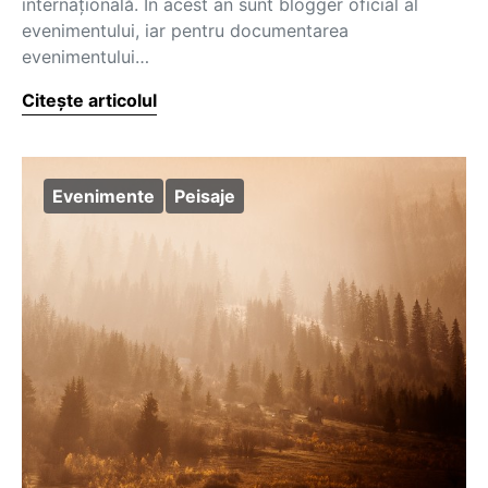
internațională. În acest an sunt blogger oficial al
evenimentului, iar pentru documentarea
evenimentului…
Citește articolul
Evenimente
Peisaje