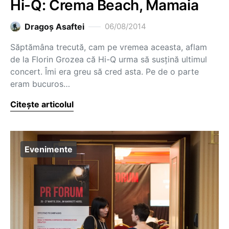
Hi-Q: Crema Beach, Mamaia
Dragoş Asaftei
06/08/2014
Săptămâna trecută, cam pe vremea aceasta, aflam
de la Florin Grozea că Hi-Q urma să susțină ultimul
concert. Îmi era greu să cred asta. Pe de o parte
eram bucuros…
Citește articolul
Evenimente