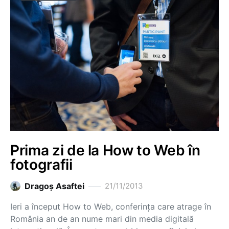
Prima zi de la How to Web în
fotografii
Dragoş Asaftei
21/11/2013
Ieri a început How to Web, conferința care atrage în
România an de an nume mari din media digitală