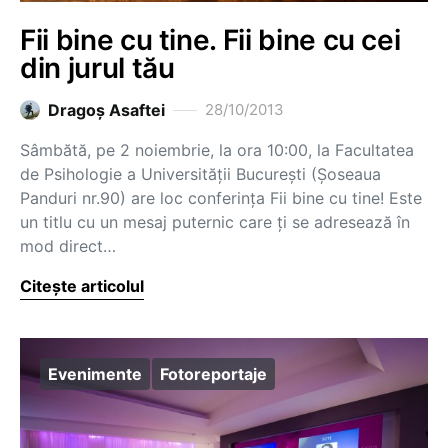
Fii bine cu tine. Fii bine cu cei
din jurul tău
Dragoş Asaftei
28/10/2013
Sâmbătă, pe 2 noiembrie, la ora 10:00, la Facultatea
de Psihologie a Universităţii Bucureşti (Șoseaua
Panduri nr.90) are loc conferința Fii bine cu tine! Este
un titlu cu un mesaj puternic care ți se adresează în
mod direct…
Citește articolul
Evenimente
Fotoreportaje