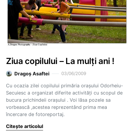
Ziua copilului – La mulţi ani !
Dragoş Asaftei
03/06/2009
Cu ocazia zilei copilului primăria oraşului Odorheiu-
Secuiesc a organizat diferite activităţi cu scopul de
bucura prichindeii oraşului . Voi lăsa pozele sa
vorbească ,acestea reprezentând prima mea
încercare de fotoreportaj.
Citește articolul