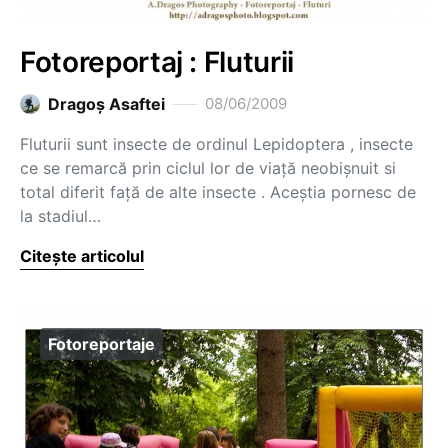
Fotoreportaj : Fluturii
Dragoş Asaftei
08/06/2009
Fluturii sunt insecte de ordinul Lepidoptera , insecte
ce se remarcă prin ciclul lor de viaţă neobişnuit si
total diferit faţă de alte insecte . Aceştia pornesc de
la stadiul…
Citește articolul
Fotoreportaje