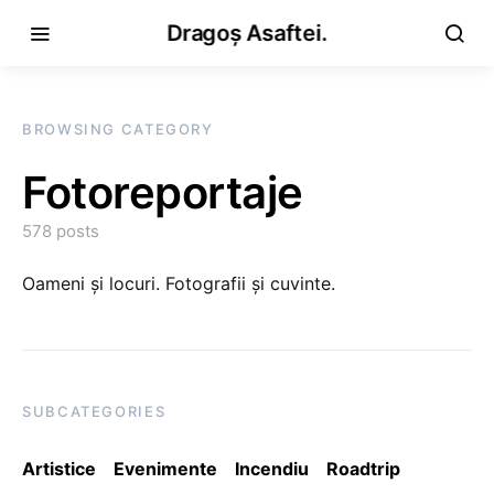
Dragoș Asaftei.
BROWSING CATEGORY
Fotoreportaje
578 posts
Oameni și locuri. Fotografii și cuvinte.
SUBCATEGORIES
Artistice
Evenimente
Incendiu
Roadtrip