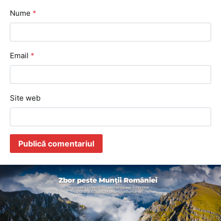
Nume
*
Email
*
Site web