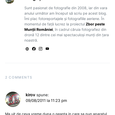
Sunt pasionat de fotografie din 2008, iar din vara
anului următor am început să scriu pe acest blog.
Îmi plac fotoreportajele și fotografiile aeriene. În
momentul de față lucrez la proiectul
Zbor peste
Munții României
, în cadrul căruia fotografiez din
dronă 12 dintre cei mai spectaculoși munți din țara
noastră.
2 COMMENTS
kirov
spune:
09/08/2011 la 11:23 pm
Ma uit de ceva vreme dupa o geanta in care sa pun aparatul