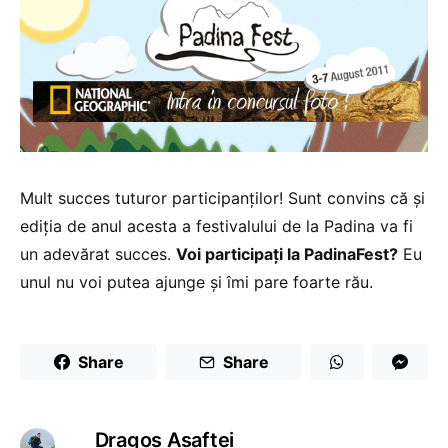
Mult succes tuturor participanților! Sunt convins că și
ediția de anul acesta a festivalului de la Padina va fi
un adevărat succes.
Voi participați la PadinaFest?
Eu
unul nu voi putea ajunge și îmi pare foarte rău.
Share
Share
Dragoş Asaftei