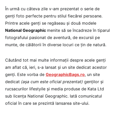
În urmă cu câteva zile v-am prezentat o serie de
genți foto perfecte pentru stilul fiecărei persoane.
Printre acele genți se regăseau și două modele
National Geographic
menite să se încadreze în tiparul
fotografului pasionat de aventură, de excursii pe
munte, de călătorii în diverse locuri ce țin de natură.
Căutând tot mai multe informații despre acele genți
am aflat că, ieri, s-a lansat și un site dedicat acestor
genți. Este vorba de
GeographicBags.ro
, un site
dedicat
(așa cum este oficial prezentat)
genților și
rucsacurilor lifestyile și media produse de Kata Ltd
sub licența National Geographic. Iată comunicatul
oficial în care se prezintă lansarea site-ului.