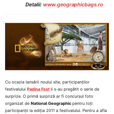
Detalii:
www.geographicbags.ro
Cu ocazia lansării noului site, participanților
festivalului
Padina Fest
li s-au pregătit o serie de
surprize. O primă surpriză ar fi concursul foto
organizat de
National Geographic
pentru toți
participanții la ediția 2011 a festivalului. Pentru a afla