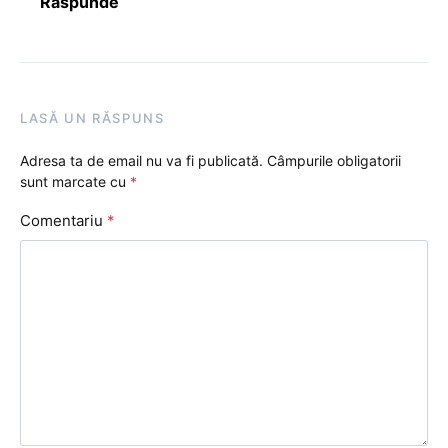
Răspunde
LASĂ UN RĂSPUNS
Adresa ta de email nu va fi publicată.
Câmpurile obligatorii
sunt marcate cu
*
Comentariu
*