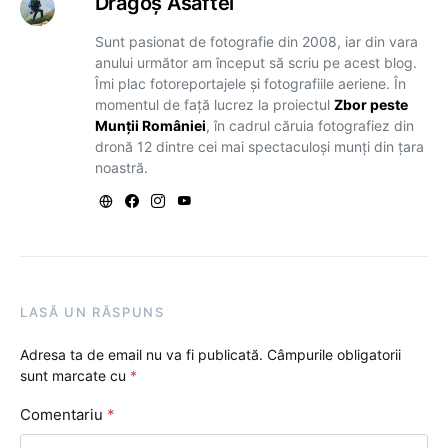
Dragoş Asaftei
Sunt pasionat de fotografie din 2008, iar din vara
anului următor am început să scriu pe acest blog.
Îmi plac fotoreportajele și fotografiile aeriene. În
momentul de față lucrez la proiectul
Zbor peste
Munții României
, în cadrul căruia fotografiez din
dronă 12 dintre cei mai spectaculoși munți din țara
noastră.
LASĂ UN RĂSPUNS
Adresa ta de email nu va fi publicată.
Câmpurile obligatorii
sunt marcate cu
*
Comentariu
*