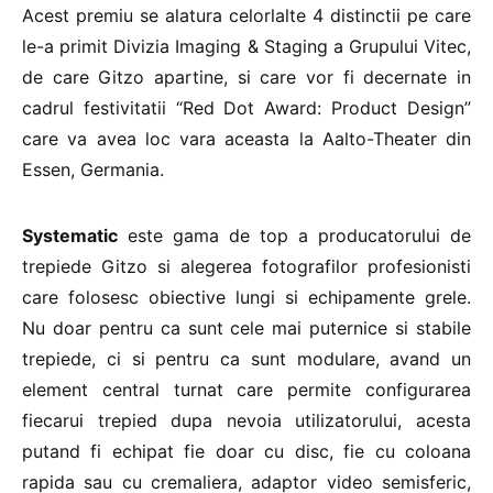
Acest premiu se alatura celorlalte 4 distinctii pe care
le-a primit Divizia Imaging & Staging a Grupului Vitec,
de care Gitzo apartine, si care vor fi decernate in
cadrul festivitatii “Red Dot Award: Product Design”
care va avea loc vara aceasta la Aalto-Theater din
Essen, Germania.
Systematic
este gama de top a producatorului de
trepiede Gitzo si alegerea fotografilor profesionisti
care folosesc obiective lungi si echipamente grele.
Nu doar pentru ca sunt cele mai puternice si stabile
trepiede, ci si pentru ca sunt modulare, avand un
element central turnat care permite configurarea
fiecarui trepied dupa nevoia utilizatorului, acesta
putand fi echipat fie doar cu disc, fie cu coloana
rapida sau cu cremaliera, adaptor video semisferic,