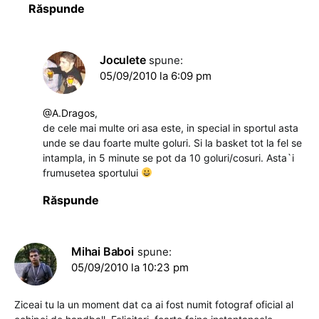
Răspunde
Joculete
spune:
05/09/2010 la 6:09 pm
@A.Dragos
,
de cele mai multe ori asa este, in special in sportul asta
unde se dau foarte multe goluri. Si la basket tot la fel se
intampla, in 5 minute se pot da 10 goluri/cosuri. Asta`i
frumusetea sportului
Răspunde
Mihai Baboi
spune:
05/09/2010 la 10:23 pm
Ziceai tu la un moment dat ca ai fost numit fotograf oficial al