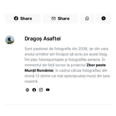
Share
Share
Dragoş Asaftei
Sunt pasionat de fotografie din 2008, iar din vara
anului următor am început să scriu pe acest blog.
Îmi plac fotoreportajele și fotografiile aeriene. În
momentul de față lucrez la proiectul
Zbor peste
Munții României
, în cadrul căruia fotografiez din
dronă 12 dintre cei mai spectaculoși munți din țara
noastră.