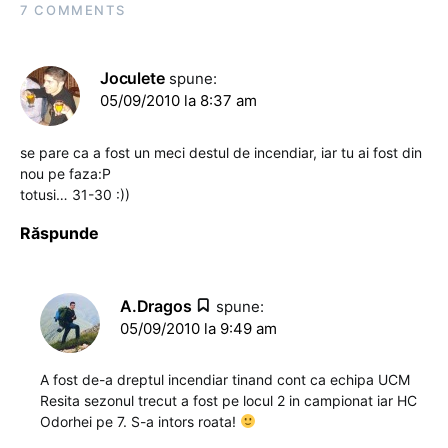
7 COMMENTS
Joculete
spune:
05/09/2010 la 8:37 am
se pare ca a fost un meci destul de incendiar, iar tu ai fost din
nou pe faza:P
totusi… 31-30 :))
Răspunde
A.Dragos
spune:
05/09/2010 la 9:49 am
A fost de-a dreptul incendiar tinand cont ca echipa UCM
Resita sezonul trecut a fost pe locul 2 in campionat iar HC
Odorhei pe 7. S-a intors roata!