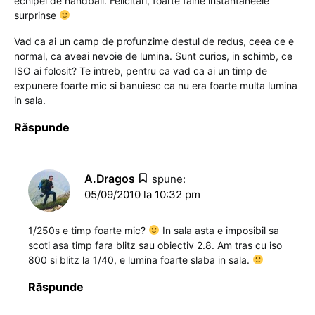
echipei de handball. Felicitari, foarte faine instantaneele
surprinse
Vad ca ai un camp de profunzime destul de redus, ceea ce e
normal, ca aveai nevoie de lumina. Sunt curios, in schimb, ce
ISO ai folosit? Te intreb, pentru ca vad ca ai un timp de
expunere foarte mic si banuiesc ca nu era foarte multa lumina
in sala.
Răspunde
A.Dragos
spune:
05/09/2010 la 10:32 pm
1/250s e timp foarte mic?
In sala asta e imposibil sa
scoti asa timp fara blitz sau obiectiv 2.8. Am tras cu iso
800 si blitz la 1/40, e lumina foarte slaba in sala.
Răspunde