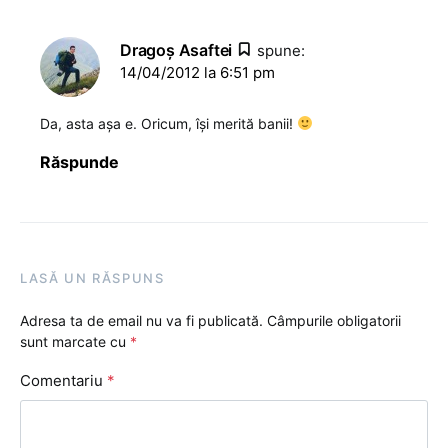
Dragoş Asaftei
spune:
14/04/2012 la 6:51 pm
Da, asta așa e. Oricum, își merită banii!
Răspunde
LASĂ UN RĂSPUNS
Adresa ta de email nu va fi publicată.
Câmpurile obligatorii
sunt marcate cu
*
Comentariu
*