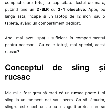
compacte, are totuși o capacitate destul de mare,
putând ține un
D-SLR
cu
3-4 obiective
. Apoi, pe
lânga asta, încape și un laptop de 12 inchi sau o
tabletă, având un compartiment dedicat.
Apoi mai aveți spațiu suficient în compartimentul
pentru accesorii. Cu ce e totuși, mai special, acest
rucsac?
Conceptul de sling și
rucsac
Mie mi-a fost greu să cred că un rucsac poate fi și
sling la un moment dat sau invers. Ca să lămurim,
sling-ul este acel rucsac cu o singură bretea care se