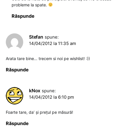
probleme la spate.
Răspunde
Stefan
spune:
14/04/2012 la 11:35 am
Arata tare bine… trecem si noi pe wishlist! :))
Răspunde
kNox
spune:
14/04/2012 la 6:10 pm
Foarte tare, da’ şi preţul pe măsură!
Răspunde