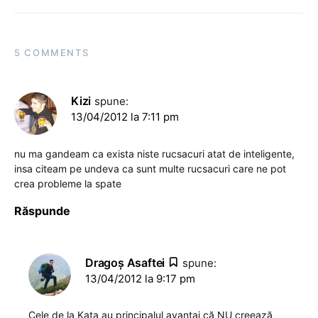
5 COMMENTS
Kizi
spune:
13/04/2012 la 7:11 pm
nu ma gandeam ca exista niste rucsacuri atat de inteligente,
insa citeam pe undeva ca sunt multe rucsacuri care ne pot
crea probleme la spate
Răspunde
Dragoş Asaftei
spune:
13/04/2012 la 9:17 pm
Cele de la Kata au principalul avantaj că NU creează