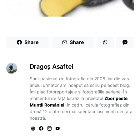
Share
Share
Dragoş Asaftei
Sunt pasionat de fotografie din 2008, iar din vara
anului următor am început să scriu pe acest blog.
Îmi plac fotoreportajele și fotografiile aeriene. În
momentul de față lucrez la proiectul
Zbor peste
Munții României
, în cadrul căruia fotografiez din
dronă 12 dintre cei mai spectaculoși munți din țara
noastră.