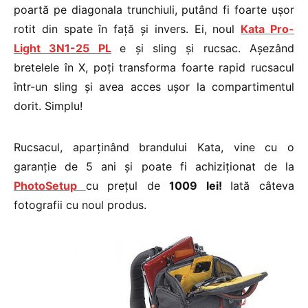
poartă pe diagonala trunchiuli, putând fi foarte ușor
rotit din spate în față și invers. Ei, noul
Kata Pro-
Light 3N1-25 PL
e și sling și rucsac. Așezând
bretelele în X, poți transforma foarte rapid rucsacul
într-un sling și avea acces ușor la compartimentul
dorit. Simplu!
Rucsacul, aparținând brandului Kata, vine cu o
garanție de 5 ani și poate fi achiziționat de la
PhotoSetup
cu prețul de
1009 lei!
Iată câteva
fotografii cu noul produs.