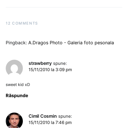
12 COMMENTS
Pingback:
A.Dragos Photo - Galeria foto pesonala
strawberry
spune:
15/11/2010 la 3:09 pm
sweet kid xD
Răspunde
Cimil Cosmin
spune:
15/11/2010 la 7:46 pm