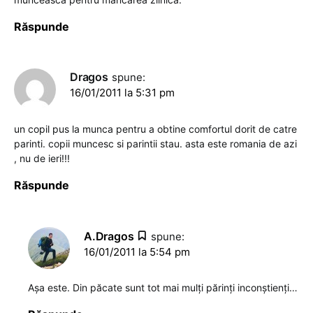
Răspunde
Dragos
spune:
16/01/2011 la 5:31 pm
un copil pus la munca pentru a obtine comfortul dorit de catre
parinti. copii muncesc si parintii stau. asta este romania de azi
, nu de ieri!!!
Răspunde
A.Dragos
spune:
16/01/2011 la 5:54 pm
Aşa este. Din păcate sunt tot mai mulţi părinţi inconştienţi…