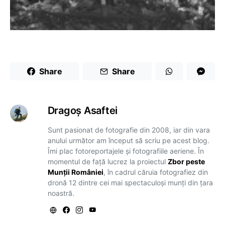
Share
Share
Dragoş Asaftei
Sunt pasionat de fotografie din 2008, iar din vara
anului următor am început să scriu pe acest blog.
Îmi plac fotoreportajele și fotografiile aeriene. În
momentul de față lucrez la proiectul
Zbor peste
Munții României
, în cadrul căruia fotografiez din
dronă 12 dintre cei mai spectaculoși munți din țara
noastră.