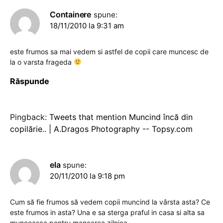
Containere
spune:
18/11/2010 la 9:31 am
este frumos sa mai vedem si astfel de copii care muncesc de
la o varsta frageda
Răspunde
Pingback:
Tweets that mention Muncind încă din
copilărie.. | A.Dragos Photography -- Topsy.com
ela
spune:
20/11/2010 la 9:18 pm
Cum să fie frumos să vedem copii muncind la vârsta asta? Ce
este frumos in asta? Una e sa sterga praful in casa si alta sa
munceasca pentru mancarea zilnica.