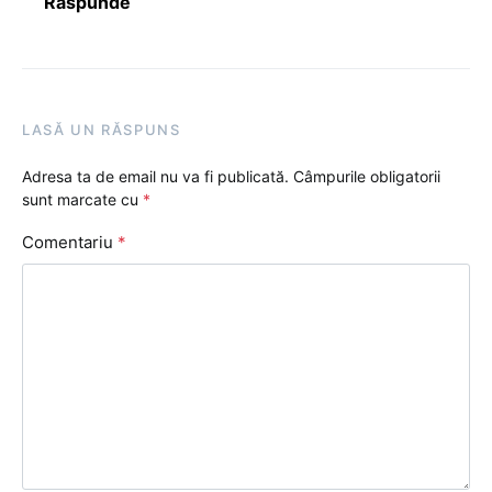
Răspunde
LASĂ UN RĂSPUNS
Adresa ta de email nu va fi publicată.
Câmpurile obligatorii
sunt marcate cu
*
Comentariu
*