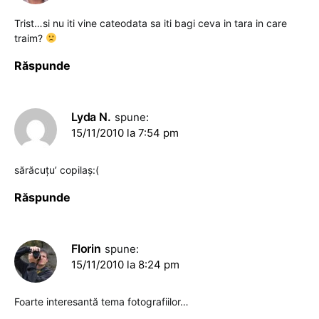
Trist…si nu iti vine cateodata sa iti bagi ceva in tara in care
traim?
Răspunde
Lyda N.
spune:
15/11/2010 la 7:54 pm
sărăcuţu’ copilaş:(
Răspunde
Florin
spune:
15/11/2010 la 8:24 pm
Foarte interesantă tema fotografiilor…