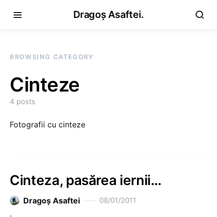
Dragoș Asaftei.
BROWSING CATEGORY
Cinteze
4 posts
Fotografii cu cinteze
Cinteza, pasărea iernii…
Dragoş Asaftei
08/01/2011