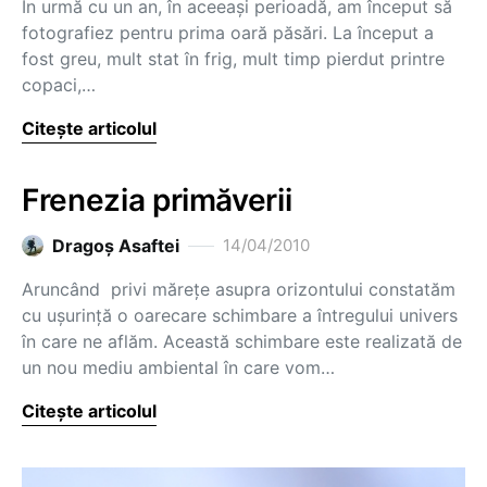
În urmă cu un an, în aceeaşi perioadă, am început să
fotografiez pentru prima oară păsări. La început a
fost greu, mult stat în frig, mult timp pierdut printre
copaci,…
Citește articolul
Frenezia primăverii
Dragoş Asaftei
14/04/2010
Aruncând privi măreţe asupra orizontului constatăm
cu uşurinţă o oarecare schimbare a întregului univers
în care ne aflăm. Această schimbare este realizată de
un nou mediu ambiental în care vom…
Citește articolul