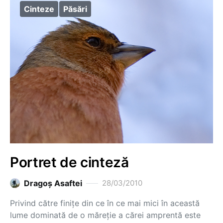
Cinteze
Păsări
Portret de cinteză
Dragoş Asaftei
28/03/2010
Privind către finiţe din ce în ce mai mici în această
lume dominată de o măreţie a cărei amprentă este