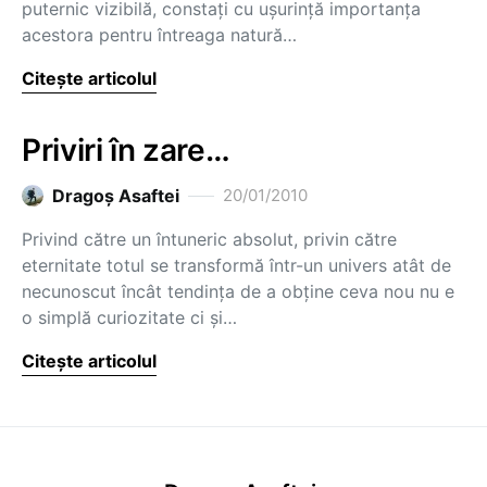
puternic vizibilă, constaţi cu uşurinţă importanţa
acestora pentru întreaga natură…
Citește articolul
Priviri în zare…
Dragoş Asaftei
20/01/2010
Privind către un întuneric absolut, privin către
eternitate totul se transformă într-un univers atât de
necunoscut încât tendinţa de a obţine ceva nou nu e
o simplă curiozitate ci şi…
Citește articolul