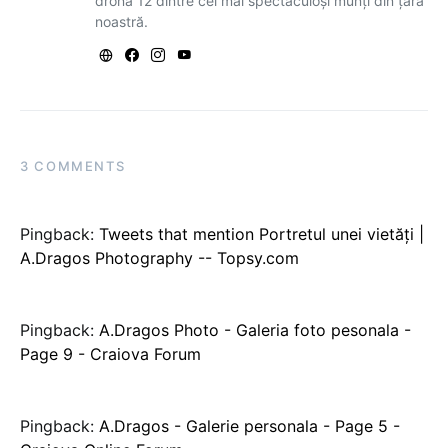
dronă 12 dintre cei mai spectaculoși munți din țara
noastră.
3 COMMENTS
Pingback:
Tweets that mention Portretul unei vietăţi |
A.Dragos Photography -- Topsy.com
Pingback:
A.Dragos Photo - Galeria foto pesonala -
Page 9 - Craiova Forum
Pingback:
A.Dragos - Galerie personala - Page 5 -