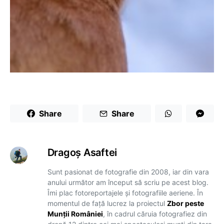
Share
Share
Dragoş Asaftei
Sunt pasionat de fotografie din 2008, iar din vara
anului următor am început să scriu pe acest blog.
Îmi plac fotoreportajele și fotografiile aeriene. În
momentul de față lucrez la proiectul
Zbor peste
Munții României
, în cadrul căruia fotografiez din