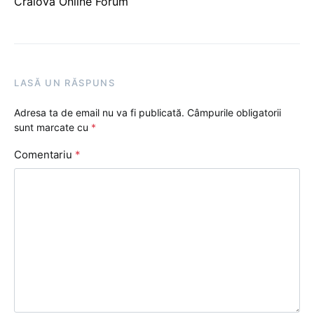
Craiova Online Forum
LASĂ UN RĂSPUNS
Adresa ta de email nu va fi publicată.
Câmpurile obligatorii
sunt marcate cu
*
Comentariu
*