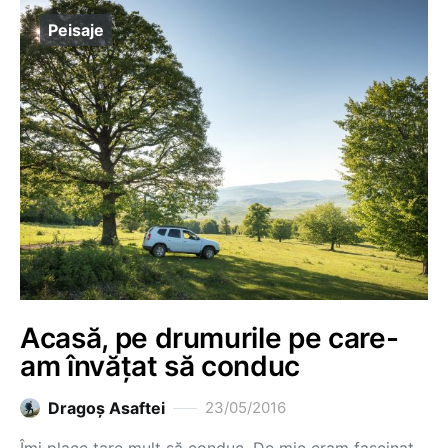
Peisaje
Acasă, pe drumurile pe care-
am învățat să conduc
Dragoş Asaftei
23/05/2016