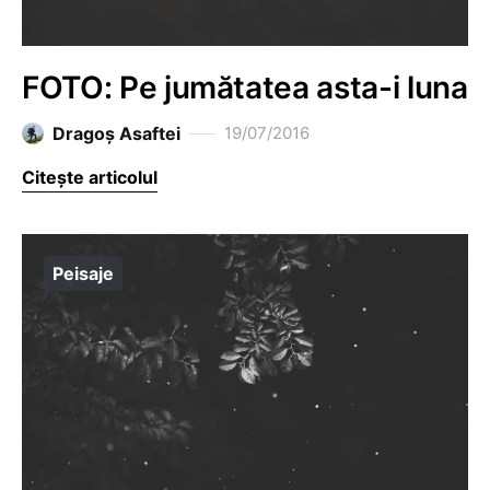
FOTO: Pe jumătatea asta-i luna
Dragoş Asaftei
19/07/2016
Citește articolul
Peisaje