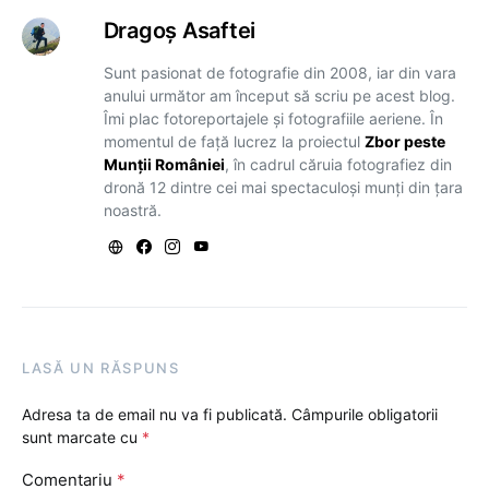
Dragoş Asaftei
Sunt pasionat de fotografie din 2008, iar din vara
anului următor am început să scriu pe acest blog.
Îmi plac fotoreportajele și fotografiile aeriene. În
momentul de față lucrez la proiectul
Zbor peste
Munții României
, în cadrul căruia fotografiez din
dronă 12 dintre cei mai spectaculoși munți din țara
noastră.
LASĂ UN RĂSPUNS
Adresa ta de email nu va fi publicată.
Câmpurile obligatorii
sunt marcate cu
*
Comentariu
*