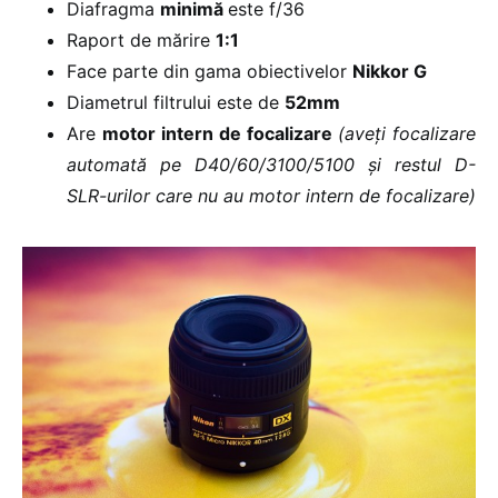
Diafragma
minimă
este f/36
Raport de mărire
1:1
Face parte din gama obiectivelor
Nikkor G
Diametrul filtrului este de
52mm
Are
motor intern de focalizare
(aveți focalizare
automată pe D40/60/3100/5100 și restul D-
SLR-urilor care nu au motor intern de focalizare)