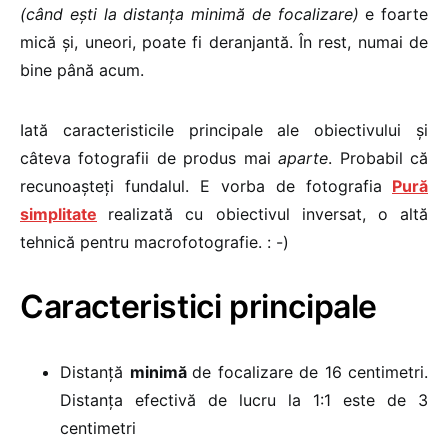
(când ești la distanța minimă de focalizare)
e foarte
mică și, uneori, poate fi deranjantă. În rest, numai de
bine până acum.
Iată caracteristicile principale ale obiectivului și
câteva fotografii de produs mai
aparte
. Probabil că
recunoașteți fundalul. E vorba de fotografia
Pură
simplitate
realizată cu obiectivul inversat, o altă
tehnică pentru macrofotografie. : -)
Caracteristici principale
Distanță
minimă
de focalizare de 16 centimetri.
Distanța efectivă de lucru la 1:1 este de 3
centimetri