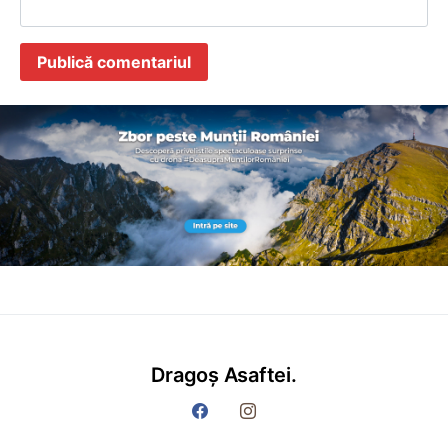
Dragoș Asaftei.