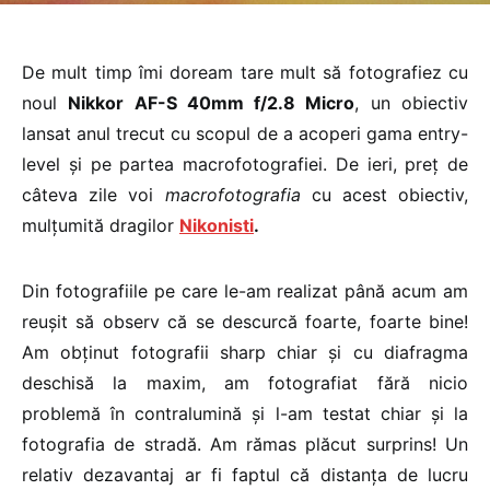
De mult timp îmi doream tare mult să fotografiez cu
noul
Nikkor AF-S 40mm f/2.8 Micro
, un obiectiv
lansat anul trecut cu scopul de a acoperi gama entry-
level și pe partea macrofotografiei. De ieri, preț de
câteva zile voi
macrofotografia
cu acest obiectiv,
mulțumită dragilor
Nikonisti
.
Din fotografiile pe care le-am realizat până acum am
reușit să observ că se descurcă foarte, foarte bine!
Am obținut fotografii sharp chiar și cu diafragma
deschisă la maxim, am fotografiat fără nicio
problemă în contralumină și l-am testat chiar și la
fotografia de stradă. Am rămas plăcut surprins! Un
relativ dezavantaj ar fi faptul că distanța de lucru