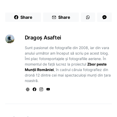
Share
Share
Dragoş Asaftei
Sunt pasionat de fotografie din 2008, iar din vara
anului următor am început să scriu pe acest blog.
Îmi plac fotoreportajele și fotografiile aeriene. În
momentul de față lucrez la proiectul
Zbor peste
Munții României
, în cadrul căruia fotografiez din
dronă 12 dintre cei mai spectaculoși munți din țara
noastră.