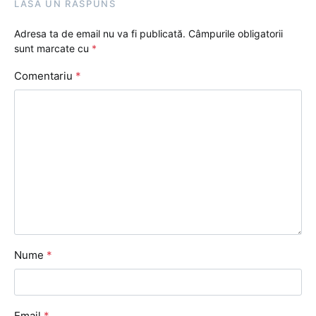
LASĂ UN RĂSPUNS
Adresa ta de email nu va fi publicată.
Câmpurile obligatorii
sunt marcate cu
*
Comentariu
*
Nume
*
Email
*