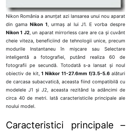
Nikon România a anunțat azi lansarea unui nou aparat
din gama
Nikon 1
, urmaș al lui J1. E vorba despre
Nikon 1 J2
, un aparat mirrorless care are ca și cuvânt
cheie viteza, beneficiind de tehnologii unice, precum
modurile Instantaneu în mișcare sau Selectare
inteligentă a fotografiei, putând realiza 60 de
fotografii pe secundă. Totodată s-a lansat și noul
obiectiv de kit,
1 Nikkor 11-27.6mm f/3.5-5.6
alături
de carcasa subacvatică, aceasta fiind compatibilă cu
modelele J1 și J2, aceasta rezitând la adâncimi de
circa 40 de metri. Iată caracteristicile principale ale
noului model.
Caracteristici principale
–