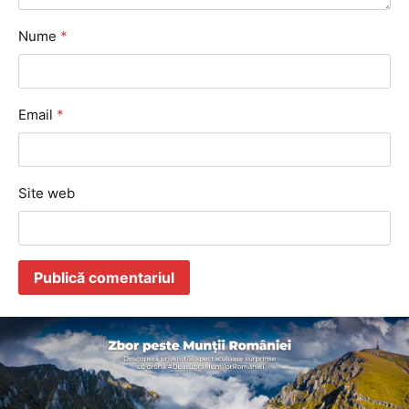
Nume
*
Email
*
Site web