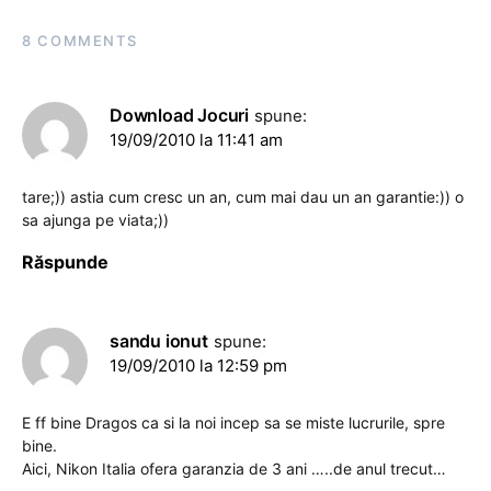
8 COMMENTS
Download Jocuri
spune:
19/09/2010 la 11:41 am
tare;)) astia cum cresc un an, cum mai dau un an garantie:)) o
sa ajunga pe viata;))
Răspunde
sandu ionut
spune:
19/09/2010 la 12:59 pm
E ff bine Dragos ca si la noi incep sa se miste lucrurile, spre
bine.
Aici, Nikon Italia ofera garanzia de 3 ani …..de anul trecut…