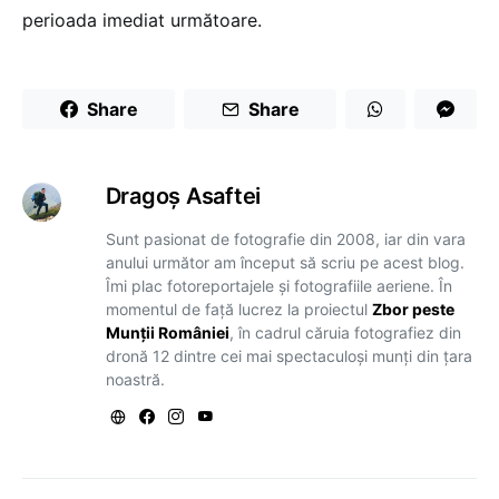
perioada imediat următoare.
Share
Share
Dragoş Asaftei
Sunt pasionat de fotografie din 2008, iar din vara
anului următor am început să scriu pe acest blog.
Îmi plac fotoreportajele și fotografiile aeriene. În
momentul de față lucrez la proiectul
Zbor peste
Munții României
, în cadrul căruia fotografiez din
dronă 12 dintre cei mai spectaculoși munți din țara
noastră.