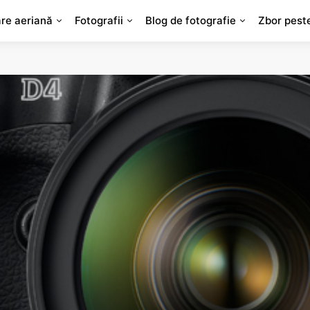
are aeriană
Fotografii
Blog de fotografie
Zbor pest