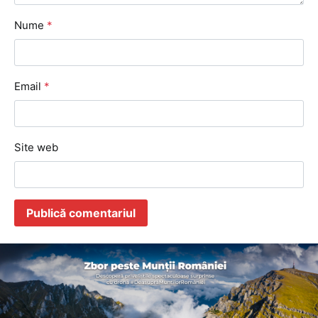
Nume
*
Email
*
Site web