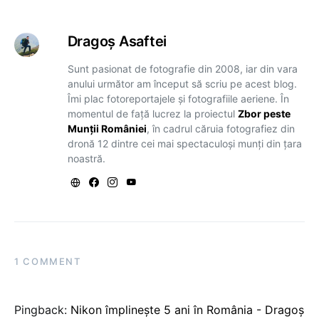
Dragoş Asaftei
Sunt pasionat de fotografie din 2008, iar din vara
anului următor am început să scriu pe acest blog.
Îmi plac fotoreportajele și fotografiile aeriene. În
momentul de față lucrez la proiectul
Zbor peste
Munții României
, în cadrul căruia fotografiez din
dronă 12 dintre cei mai spectaculoși munți din țara
noastră.
1 COMMENT
Pingback:
Nikon împlinește 5 ani în România - Dragoș