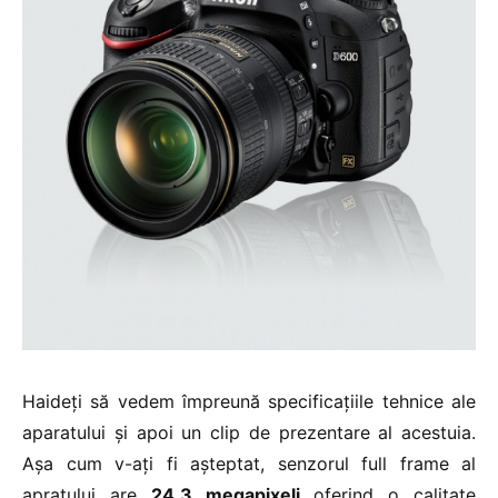
Haideți să vedem împreună specificațiile tehnice ale
aparatului și apoi un clip de prezentare al acestuia.
Așa cum v-ați fi așteptat, senzorul full frame al
apratului are
24,3 megapixeli
oferind o calitate