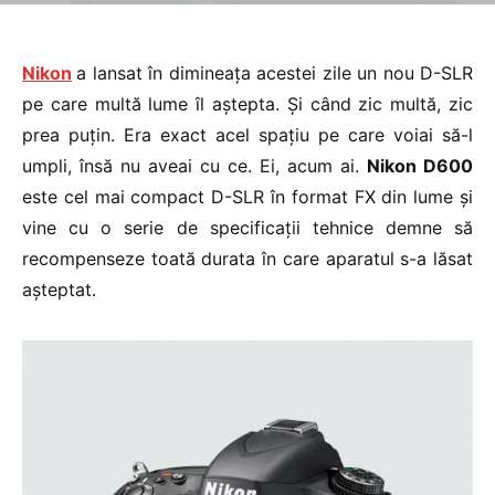
Nikon
a lansat în dimineața acestei zile un nou D-SLR
pe care multă lume îl aștepta. Și când zic multă, zic
prea puțin. Era exact acel spațiu pe care voiai să-l
umpli, însă nu aveai cu ce. Ei, acum ai.
Nikon D600
este cel mai compact D-SLR în format FX din lume și
vine cu o serie de specificații tehnice demne să
recompenseze toată durata în care aparatul s-a lăsat
așteptat.