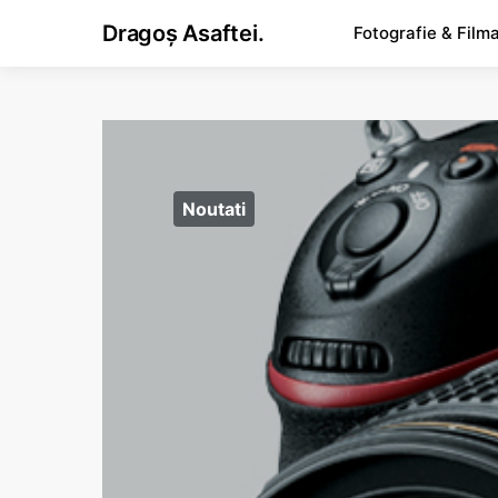
Dragoș Asaftei.
Fotografie & Film
Noutati