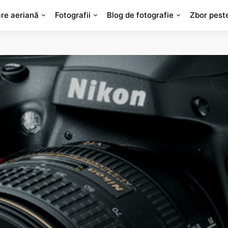
are aeriană
Fotografii
Blog de fotografie
Zbor pest