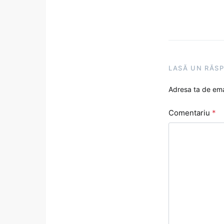
LASĂ UN RĂS
Adresa ta de emai
Comentariu
*