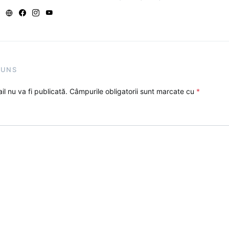
PUNS
l nu va fi publicată.
Câmpurile obligatorii sunt marcate cu
*