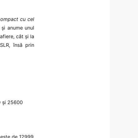
 compact cu cel
 și anume unul
fiere, cât și la
-SLR, însă prin
0 și 25600
 este de 12999