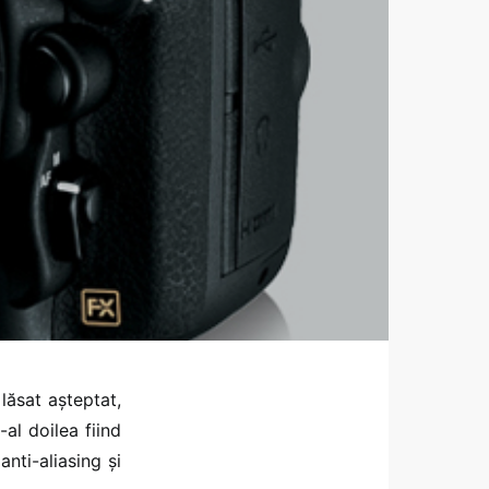
lăsat așteptat,
-al doilea fiind
anti-aliasing și