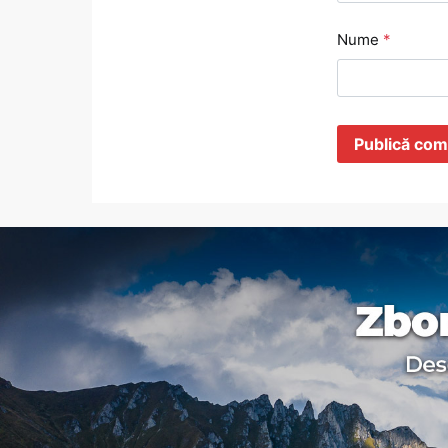
Nume
*