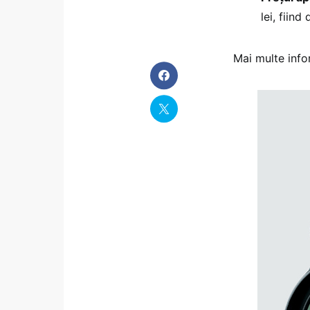
lei, fiin
Mai multe info