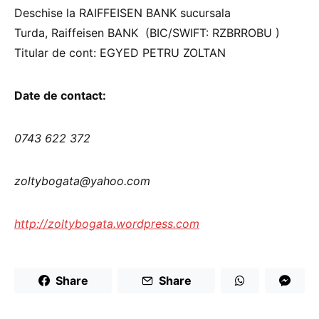
Deschise la RAIFFEISEN BANK sucursala
Turda, Raiffeisen BANK (BIC/SWIFT: RZBRROBU )
Titular de cont: EGYED PETRU ZOLTAN
Date de contact:
0743 622 372
zoltybogata@yahoo.com
http://zoltybogata.wordpress.com
Share
Share