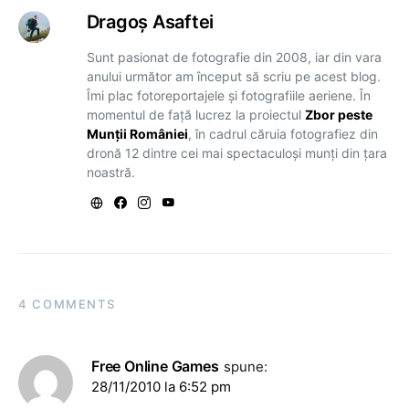
Dragoş Asaftei
Sunt pasionat de fotografie din 2008, iar din vara
anului următor am început să scriu pe acest blog.
Îmi plac fotoreportajele și fotografiile aeriene. În
momentul de față lucrez la proiectul
Zbor peste
Munții României
, în cadrul căruia fotografiez din
dronă 12 dintre cei mai spectaculoși munți din țara
noastră.
4 COMMENTS
Free Online Games
spune:
28/11/2010 la 6:52 pm