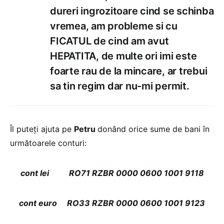
dureri ingrozitoare cind se schinba
vremea, am probleme si cu
FICATUL de cind am avut
HEPATITA, de multe ori imi este
foarte rau de la mincare, ar trebui
sa tin regim dar nu-mi permit.
Îl puteţi ajuta pe
Petru
donând orice sume de bani în
următoarele conturi:
cont lei RO71 RZBR 0000 0600 1001 9118
cont euro RO33 RZBR 0000 0600 1001 9123