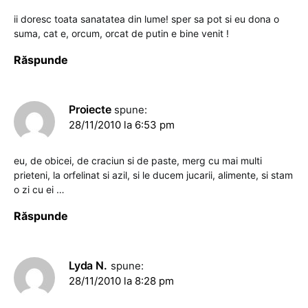
ii doresc toata sanatatea din lume! sper sa pot si eu dona o
suma, cat e, orcum, orcat de putin e bine venit !
Răspunde
Proiecte
spune:
28/11/2010 la 6:53 pm
eu, de obicei, de craciun si de paste, merg cu mai multi
prieteni, la orfelinat si azil, si le ducem jucarii, alimente, si stam
o zi cu ei …
Răspunde
Lyda N.
spune:
28/11/2010 la 8:28 pm