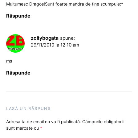
Multumesc Dragos!Sunt foarte mandra de tine scumpule:*
Răspunde
zoltybogata
spune:
29/11/2010 la 12:10 am
ms
Răspunde
LASĂ UN RĂSPUNS
Adresa ta de email nu va fi publicată.
Câmpurile obligatorii
sunt marcate cu
*