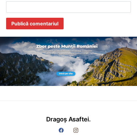
Dragoș Asaftei.