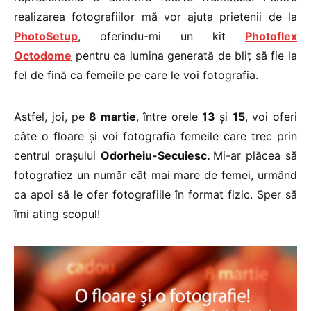
realizarea fotografiilor mă vor ajuta prietenii de la
PhotoSetup
, oferindu-mi un kit
Photoflex
Octodome
pentru ca lumina generată de bliț să fie la
fel de fină ca femeile pe care le voi fotografia.
Astfel, joi, pe
8 martie
, între orele
13
și
15
, voi oferi
câte o floare și voi fotografia femeile care trec prin
centrul orașului
Odorheiu-Secuiesc.
Mi-ar plăcea să
fotografiez un număr cât mai mare de femei, urmând
ca apoi să le ofer fotografiile în format fizic. Sper să
îmi ating scopul!