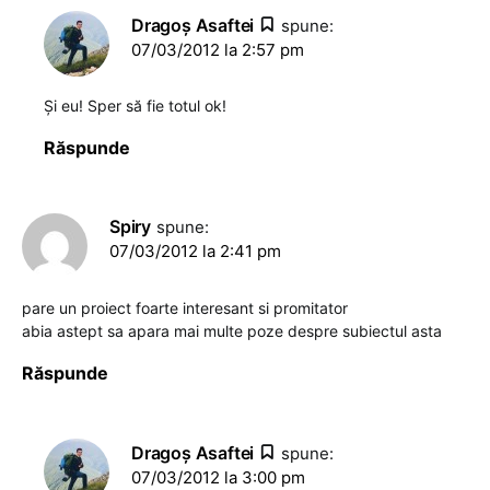
Dragoş Asaftei
spune:
07/03/2012 la 2:57 pm
Și eu! Sper să fie totul ok!
Răspunde
Spiry
spune:
07/03/2012 la 2:41 pm
pare un proiect foarte interesant si promitator
abia astept sa apara mai multe poze despre subiectul asta
Răspunde
Dragoş Asaftei
spune:
07/03/2012 la 3:00 pm