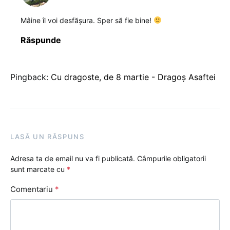
Mâine îl voi desfășura. Sper să fie bine!
Răspunde
Pingback:
Cu dragoste, de 8 martie - Dragoș Asaftei
LASĂ UN RĂSPUNS
Adresa ta de email nu va fi publicată.
Câmpurile obligatorii
sunt marcate cu
*
Comentariu
*