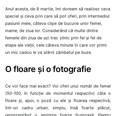
Anul acesta, de 8 martie, îmi doream să realizez ceva
special și ceva prin care să pot oferi, prin intermediul
pasiunii mele, câteva clipe de bucurie unor femei,
mame, de ziua lor. Considerând că multe dintre
femeile din ziua de azi trec zilnic prin fel și fel de
etape ale vieții, cele câteva minute în care vor primi
un mic cadou le va stârni zâmbetul pe buze.
O floare și o fotografie
Ce voi face mai exact? Voi oferi unui număr de femei
(50-100, în funcție de momentul respectiv)
câte o
floare și, apoi, o poză cu ele și floarea respectivă,
într-un cadru urban, simplu, însă foarte plăcut,
reprezentând o amintire foarte frumoasă. Pentru