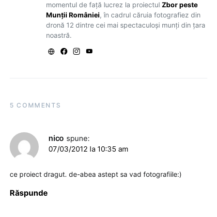
momentul de față lucrez la proiectul
Zbor peste
Munții României
, în cadrul căruia fotografiez din
dronă 12 dintre cei mai spectaculoși munți din țara
noastră.
5 COMMENTS
nico
spune:
07/03/2012 la 10:35 am
ce proiect dragut. de-abea astept sa vad fotografiile:)
Răspunde