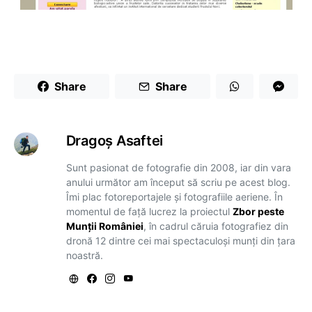
Share
Share
Dragoş Asaftei
Sunt pasionat de fotografie din 2008, iar din vara
anului următor am început să scriu pe acest blog.
Îmi plac fotoreportajele și fotografiile aeriene. În
momentul de față lucrez la proiectul
Zbor peste
Munții României
, în cadrul căruia fotografiez din
dronă 12 dintre cei mai spectaculoși munți din țara
noastră.