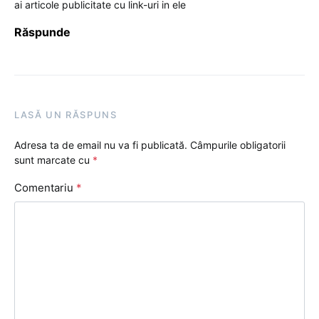
ai articole publicitate cu link-uri in ele
Răspunde
LASĂ UN RĂSPUNS
Adresa ta de email nu va fi publicată.
Câmpurile obligatorii
sunt marcate cu
*
Comentariu
*