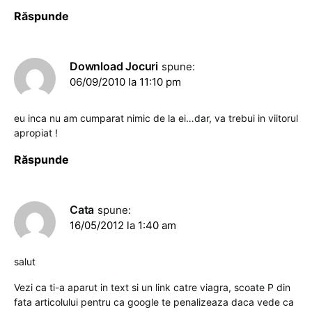
Răspunde
Download Jocuri
spune:
06/09/2010 la 11:10 pm
eu inca nu am cumparat nimic de la ei…dar, va trebui in viitorul
apropiat !
Răspunde
Cata
spune:
16/05/2012 la 1:40 am
salut
Vezi ca ti-a aparut in text si un link catre viagra, scoate P din
fata articolului pentru ca google te penalizeaza daca vede ca