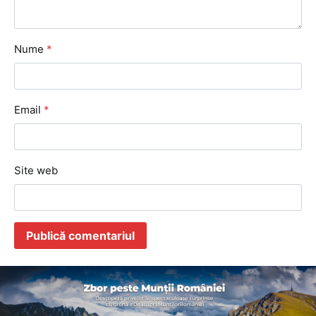
Nume
*
Email
*
Site web