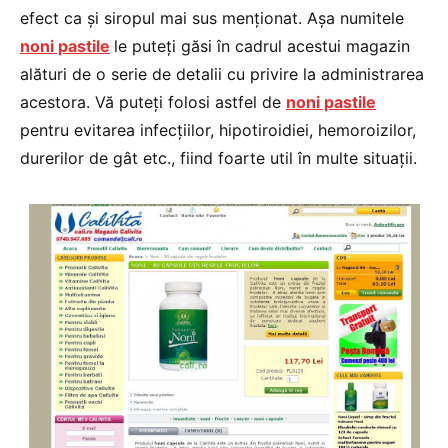
efect ca şi siropul mai sus menţionat. Aşa numitele
noni pastile
le puteţi găsi în cadrul acestui magazin
alături de o serie de detalii cu privire la administrarea
acestora. Vă puteţi folosi astfel de
noni pastile
pentru evitarea infecţiilor, hipotiroidiei, hemoroizilor,
durerilor de gât etc., fiind foarte util în multe situaţii.