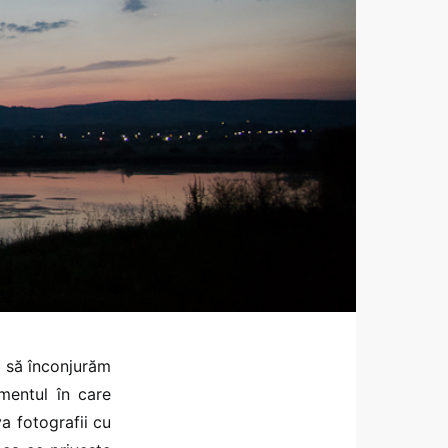
m să înconjurăm
mentul în care
va fotografii cu