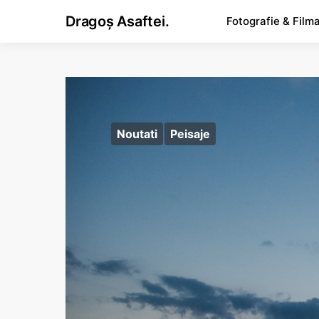
Dragoș Asaftei.
Fotografie & Film
Noutati
Peisaje