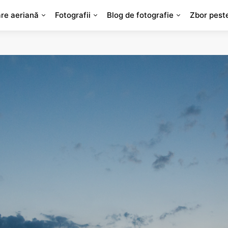
are aeriană
Fotografii
Blog de fotografie
Zbor pest