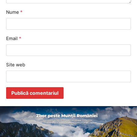
Nume
*
Email
*
Site web