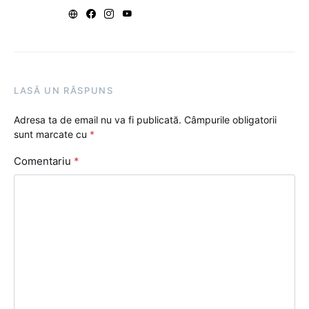
LASĂ UN RĂSPUNS
Adresa ta de email nu va fi publicată.
Câmpurile obligatorii
sunt marcate cu
*
Comentariu
*