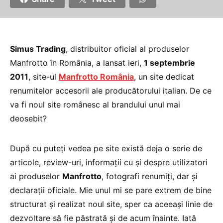
Simus Trading
, distribuitor oficial al produselor
Manfrotto în România, a lansat ieri,
1 septembrie
2011
, site-ul
Manfrotto România
, un site dedicat
renumitelor accesorii ale producătorului italian. De ce
va fi noul site românesc al brandului unul mai
deosebit?
După cu puteți vedea pe site există deja o serie de
articole, review-uri, informații cu și despre utilizatori
ai produselor
Manfrotto
, fotografi renumiți, dar și
declarații oficiale. Mie unul mi se pare extrem de bine
structurat și realizat noul site, sper ca aceeași linie de
dezvoltare să fie păstrată și de acum înainte. Iată