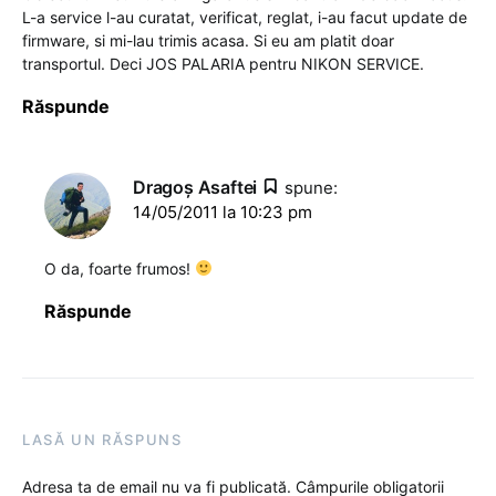
L-a service l-au curatat, verificat, reglat, i-au facut update de
firmware, si mi-lau trimis acasa. Si eu am platit doar
transportul. Deci JOS PALARIA pentru NIKON SERVICE.
Răspunde
Dragoş Asaftei
spune:
14/05/2011 la 10:23 pm
O da, foarte frumos!
Răspunde
LASĂ UN RĂSPUNS
Adresa ta de email nu va fi publicată.
Câmpurile obligatorii