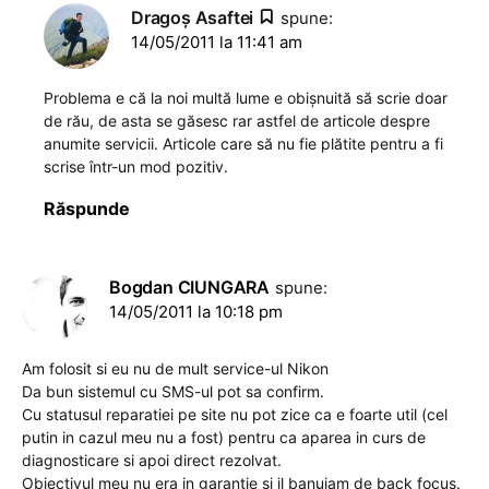
Dragoş Asaftei
spune:
14/05/2011 la 11:41 am
Problema e că la noi multă lume e obișnuită să scrie doar
de rău, de asta se găsesc rar astfel de articole despre
anumite servicii. Articole care să nu fie plătite pentru a fi
scrise într-un mod pozitiv.
Răspunde
Bogdan CIUNGARA
spune:
14/05/2011 la 10:18 pm
Am folosit si eu nu de mult service-ul Nikon
Da bun sistemul cu SMS-ul pot sa confirm.
Cu statusul reparatiei pe site nu pot zice ca e foarte util (cel
putin in cazul meu nu a fost) pentru ca aparea in curs de
diagnosticare si apoi direct rezolvat.
Obiectivul meu nu era in garantie si il banuiam de back focus.