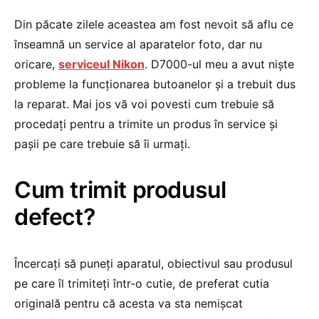
Din păcate zilele aceastea am fost nevoit să aflu ce
înseamnă un service al aparatelor foto, dar nu
oricare,
serviceul Nikon
. D7000-ul meu a avut niște
probleme la funcționarea butoanelor și a trebuit dus
la reparat. Mai jos vă voi povesti cum trebuie să
procedați pentru a trimite un produs în service și
pașii pe care trebuie să îi urmați.
Cum trimit produsul
defect?
Încercați să puneți aparatul, obiectivul sau produsul
pe care îl trimiteți într-o cutie, de preferat cutia
originală pentru că acesta va sta nemișcat