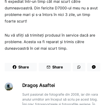
fi expediat într-un timp cât mai scurt către
dumneavoastră. Din fericite D7000-ul meu nu a avut
probleme mari și s-a întors în nici 3 zile, un timp
foarte scurt!
Nu vă sfiiți să trimiteți produsul în service dacă are
probleme. Acesta va fi reparat și trimis către
duneavoastră în cel mai scurt timp.
Share
Share
Dragoş Asaftei
Sunt pasionat de fotografie din 2008, iar din vara
anului următor am început să scriu pe acest blog.
Îmi plac fotoreportajele și fotografiile aeriene. În