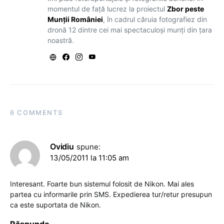
momentul de față lucrez la proiectul
Zbor peste
Munții României
, în cadrul căruia fotografiez din
dronă 12 dintre cei mai spectaculoși munți din țara
noastră.
6 COMMENTS
Ovidiu
spune:
13/05/2011 la 11:05 am
Interesant. Foarte bun sistemul folosit de Nikon. Mai ales
partea cu informarile prin SMS. Expedierea tur/retur presupun
ca este suportata de Nikon.