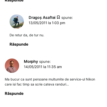
Răspunde
Dragoş Asaftei
spune:
13/05/2011 la 1:03 pm
De retur da, de tur nu.
Răspunde
Morphy
spune:
14/05/2011 la 11:35 am
Ma bucur ca sunt persoane multumite de service-ul Nikon
care isi fac timp sa scrie cateva randuri…
Răspunde