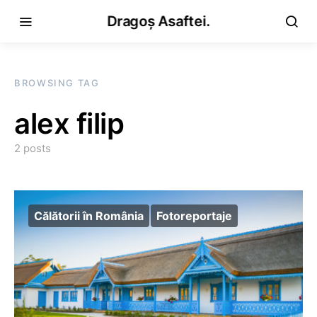
Dragoș Asaftei.
BROWSING TAG
alex filip
2 posts
Călătorii în România
Fotoreportaje