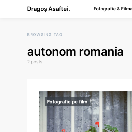
Dragoș Asaftei.
Fotografie & Film
BROWSING TAG
autonom romania
2 posts
Fotografie pe film