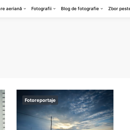
are aeriană
Fotografii
Blog de fotografie
Zbor pest
Fotoreportaje