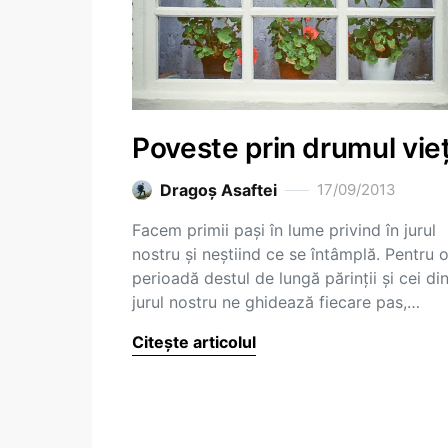
Poveste prin drumul vieț
Dragoş Asaftei
17/09/2013
Facem primii pași în lume privind în jurul
nostru și neștiind ce se întâmplă. Pentru 
perioadă destul de lungă părinții și cei di
jurul nostru ne ghidează fiecare pas,…
Citește articolul