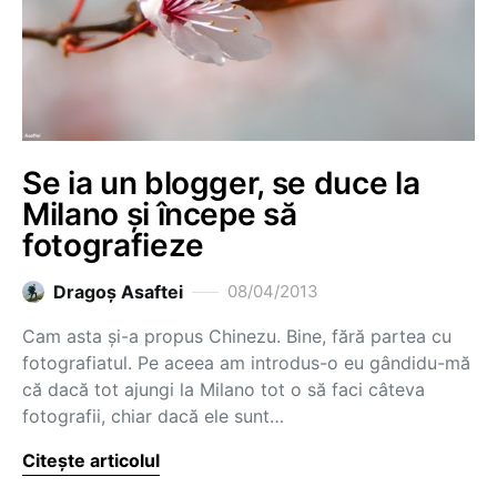
Se ia un blogger, se duce la
Milano și începe să
fotografieze
Dragoş Asaftei
08/04/2013
Cam asta și-a propus Chinezu. Bine, fără partea cu
fotografiatul. Pe aceea am introdus-o eu gândidu-mă
că dacă tot ajungi la Milano tot o să faci câteva
fotografii, chiar dacă ele sunt…
Citește articolul