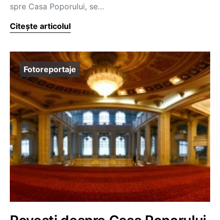
spre Casa Poporului, se…
Citește articolul
Fotoreportaje