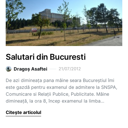
Salutari din Bucuresti
Dragoş Asaftei
21/07/2012
De azi dimineața pana mâine seara Bucureștiul îmi
este gazdă pentru examenul de admitere la SNSPA,
Comunicare si Relații Publice, Publicitate. Mâine
dimineață, la ora 8, încep examenul la limba…
Citește articolul