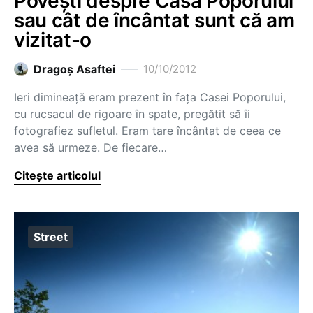
Povești despre Casa Poporului
sau cât de încântat sunt că am
vizitat-o
Dragoş Asaftei
10/10/2012
Ieri dimineață eram prezent în fața Casei Poporului,
cu rucsacul de rigoare în spate, pregătit să îi
fotografiez sufletul. Eram tare încântat de ceea ce
avea să urmeze. De fiecare…
Citește articolul
Street