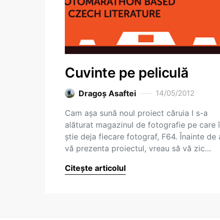
Cuvinte pe peliculă
Dragoş Asaftei
14/05/2012
Cam așa sună noul proiect căruia I s-a
alăturat magazinul de fotografie pe care î
știe deja fiecare fotograf, F64. Înainte de 
vă prezenta proiectul, vreau să vă zic…
Citește articolul