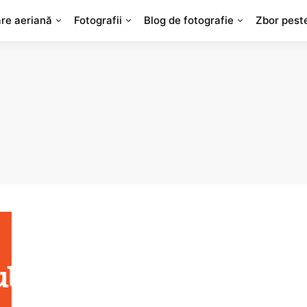
are aeriană
Fotografii
Blog de fotografie
Zbor pest