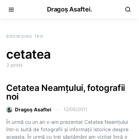
Dragoș Asaftei.
BROWSING TAG
cetatea
3 posts
Cetatea Neamţului, fotografii
noi
Dragoş Asaftei
12/05/2011
În urmă cu un an v-am prezentat Cetatea Neamțului
într-o suită de fotografii și informații istorice despre
aceasta. În urmă cu trei săptămâni am vizitat încă o