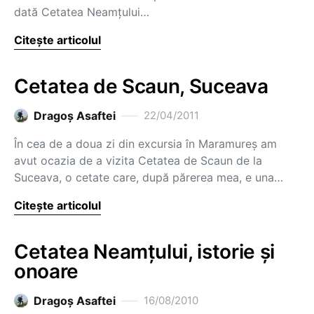
dată Cetatea Neamțului…
Citește articolul
Cetatea de Scaun, Suceava
Dragoş Asaftei
22/04/2011
În cea de a doua zi din excursia în Maramureș am
avut ocazia de a vizita Cetatea de Scaun de la
Suceava, o cetate care, după părerea mea, e una…
Citește articolul
Cetatea Neamţului, istorie şi
onoare
Dragoş Asaftei
16/08/2010